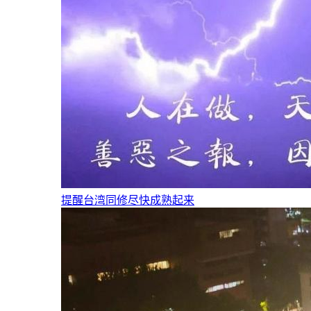
提醒台湾同修尽快成熟起来