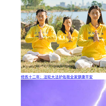
修炼十二年：法轮大法护佑我全家健康平安