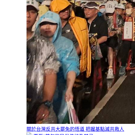
關於台灣反共大罷免的悟道 把握基點滅共救人