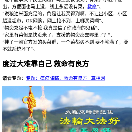
出，方便面也马上没，线上永远没有菜，
救命
”、
“说粮油米面充足的，倒是让我买得到啊。不让出小区，小区
超没超市，OK网购，网上抢不到，上哪买菜啊”、
“物资充足不屯不抢 我真是信了你政府的鬼话”、
“家里有菜但是快没米了，支援的物资都去哪里了？”、
“搜了一圈官方发的买菜群，一个菜都买不到 要不就满了，要
不就系统坏了​”。
度过大难靠自己 救命有良方
请看专题：
专题：瘟疫降临，救命有良方 - 真相网