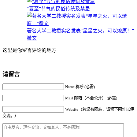
“夏至”节气的民俗传统及禁忌
著名大学二教授实名发表“星星之火，可以燎原！”
檄文
这里是你留言评论的地方
请留言
Name 称呼 (必需)
Mail 邮箱（不会公开） (必需)
Website（若您有网站，请留下网址以便
交流。）