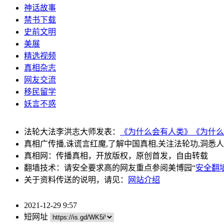
神话故事
禁书下载
史前文明
美展
精选视频
真相杂志
网友交流
移民留学
妖言不惑
法轮大法李洪志大师发表：
《为什么会有人类》
《为什么
真相广传播,诛谎言红魔,了解中国真相,关注法轮功,洞悉
真相网：传播真相，开放版权，原创首发，自由转载
翻墙技术：请安全要求高的网友重点参阅美博园“
安全翻
关于资料传送的说明，请见：
网站介绍
2021-12-29 9:57
短网址