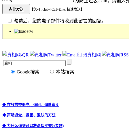
9 + 6 =
（为防止垃圾spam，请输入算
【您可以使用 Ctrl+Enter 快速发送】
勾选后，您的电子邮件将收到此留言的回复。
Google搜索
本站搜索
◆ 在线提交退党、退团、退队声明
◆ 声明退党、退团、退队的方法
◆ 为什么退党可以救命保平安?(专题)