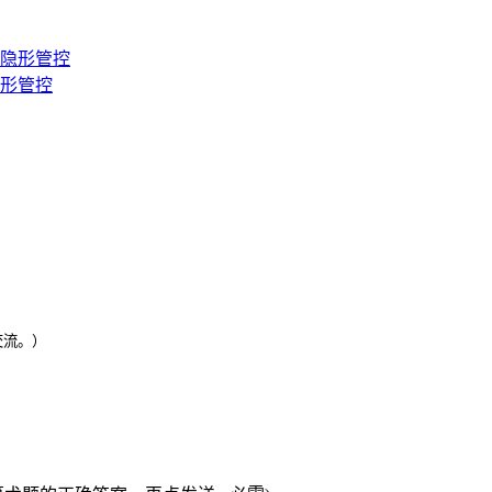
隐形管控
交流。）