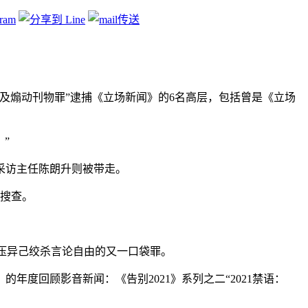
布及煽动刊物罪”逮捕《立场新闻》的6名高层，包括曾是《立场
”
采访主任陈朗升则被带走。
所搜查。
打压异己绞杀言论自由的又一口袋罪。
度回顾影音新闻：《告别2021》系列之二“2021禁语：