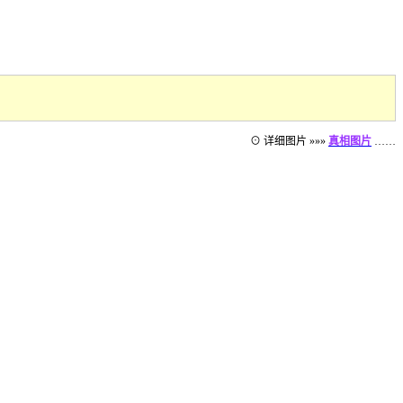
⊙ 详细图片 »»»
真相图片
……