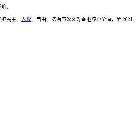
影响。
守护民主、
人权
、自由、法治与公义等香港核心价值，至 2021