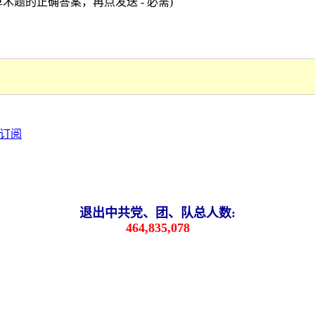
术题的正确答案，再点发送 - 必需)
退出中共党、团、队总人数:
464,835,078