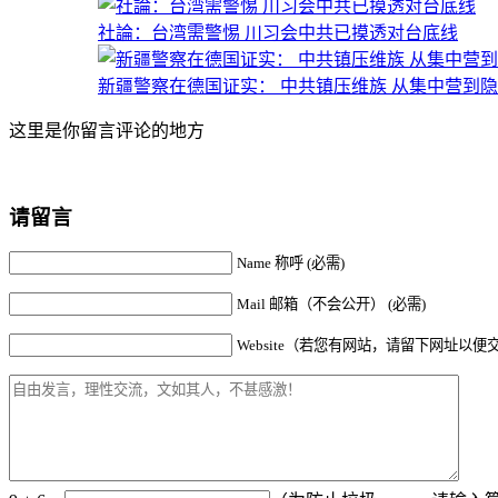
社論：台湾需警惕 川习会中共已摸透对台底线
新疆警察在德国证实： 中共镇压维族 从集中营到
这里是你留言评论的地方
请留言
Name 称呼 (必需)
Mail 邮箱（不会公开） (必需)
Website（若您有网站，请留下网址以便