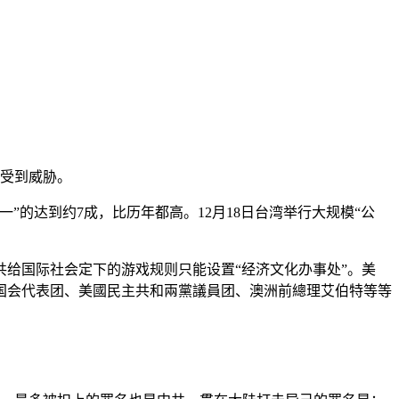
和受到威胁。
的达到约7成，比历年都高。12月18日台湾举行大规模“公
给国际社会定下的游戏规则只能设置“经济文化办事处”。美
国国会代表团、美國民主共和兩黨議員团、澳洲前總理艾伯特等等