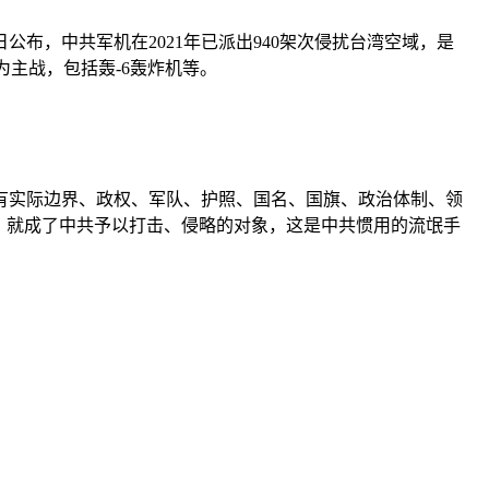
布，中共军机在2021年已派出940架次侵扰台湾空域，是
斗机为主战，包括轰-6轰炸机等。
有实际边界、政权、军队、护照、国名、国旗、政治体制、领
，就成了中共予以打击、侵略的对象，这是中共惯用的流氓手