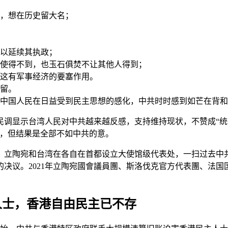
大，想在历史留大名；
得以延续其执政；
即使得不到，也玉石俱焚不让其他人得到；
，这有军事经济的要塞作用。
保留。
，中国人民在日益受到民主思想的感化，中共时时感到如芒在背
调显示台湾人民对中共越来越反感，支持维持现状，不赞成“统一”
预，但结果是全部不如中共的意。
。立陶宛和台湾在各自在首都设立大使馆级代表处，一扫过去中共
决议。2021年立陶宛國會議員團、斯洛伐克官方代表團、法
人士，香港自由民主已不存