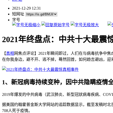
2021-12-29 12:31
短网址
字号
2021年终盘点：中共十大最震
【
真相
网焦点评论】2021年瞬间即过，人们在与病毒抗争中
在你我身边，避不开、逃不掉，蓦然回首，如何趋吉避凶，迎来更
1、新冠病毒持续变种，因中共隐瞒疫情
2019年爆发的中共病毒（武汉肺炎、新型冠狀病毒疾病、COVID
据美国约翰霍普金斯大学网站的追踪数据显示，截至发稿时北京时间20
708人死于疫情。