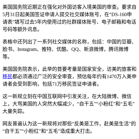
美国国务院近期正在强化对外国访客入境美国的审查。要求自
5月31日起美国签证申请人提交社交媒体账号，在“DS-160申
请表”填写过去5年内使用过的社群媒体账号、电子邮箱和电话
号码等额外讯息。
表格中还列出了一系列社交媒体的名称，包括：中国的豆瓣、
脸书、Instagram、推特、优酷、QQ、新浪微博，腾讯微博
等。
美国国务院表示，此举的首要考量是国家安全，访美的旅客和
移民
都必须通过广泛的安全审查，预估每年约有1470万入美申
请者会受到影响，包括71万移民签证申请者。
这一新规立刻在中国互联网中引发关注，在大陆微博、微信
上，大骂美国的人突然大幅减少，“自干五”“小粉红”和“五毛”
大量失踪。
网友普遍认为这一新规将对那些“反美是工作，赴美是生活”的
“自干五”“小粉红”和“五毛”造成重大打击。