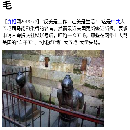
毛
【
真相
网2019.6.7】“反美是工作，赴美是生活？”这是
中共
大
五毛司马南和染香的名言。然而最近美国更新签证新规，要求
申请人需提交社媒账号后，吓跑一众五毛。那些在网络上大骂
美国的“自干五”、“小粉红”和“大五毛”大量失踪。