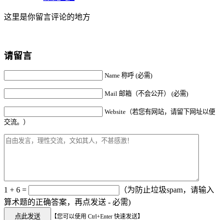
这里是你留言评论的地方
请留言
Name 称呼 (必需)
Mail 邮箱（不会公开） (必需)
Website（若您有网站，请留下网址以便
交流。）
1 + 6 =
（为防止垃圾spam，请输入
算术题的正确答案，再点发送 - 必需)
【您可以使用 Ctrl+Enter 快速发送】