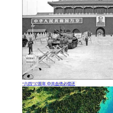
“六四”37周年 中共血债必偿还