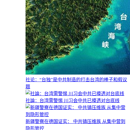
社论：“台独”是中共制造的打击台湾的棒子和假议
题
社論：台湾需警惕 川习会中共已摸透对台底线
新疆警察在德国证实： 中共镇压维族 从集中营到
隐形管控