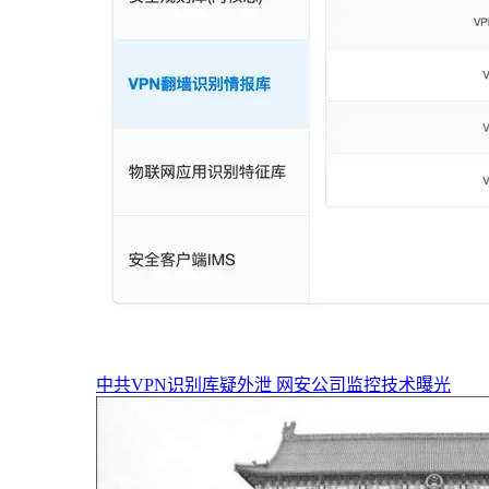
中共VPN识别库疑外泄 网安公司监控技术曝光