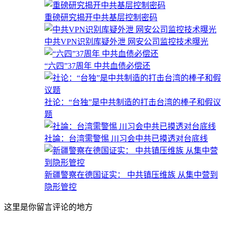
重磅研究揭开中共基层控制密码
中共VPN识别库疑外泄 网安公司监控技术曝光
“六四”37周年 中共血债必偿还
社论：“台独”是中共制造的打击台湾的棒子和假议
题
社論：台湾需警惕 川习会中共已摸透对台底线
新疆警察在德国证实： 中共镇压维族 从集中营到
隐形管控
这里是你留言评论的地方