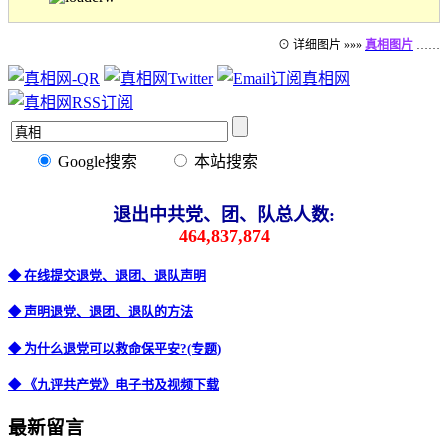
⊙ 详细图片 »»»
真相图片
……
Google搜索
本站搜索
退出中共党、团、队总人数:
464,837,874
◆ 在线提交退党、退团、退队声明
◆ 声明退党、退团、退队的方法
◆ 为什么退党可以救命保平安?(专题)
◆ 《九评共产党》电子书及视频下载
最新留言