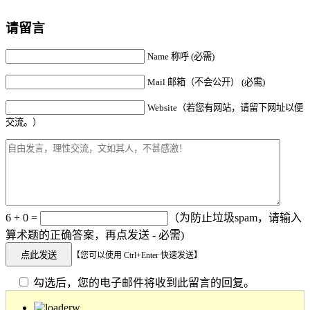
请留言
Name 称呼 (必需)
Mail 邮箱（不会公开） (必需)
Website（若您有网站，请留下网址以便
交流。）
6 + 0 =
（为防止垃圾spam，请输入
算术题的正确答案，再点发送 - 必需)
【您可以使用 Ctrl+Enter 快速发送】
勾选后，您的电子邮件将收到此留言的回复。