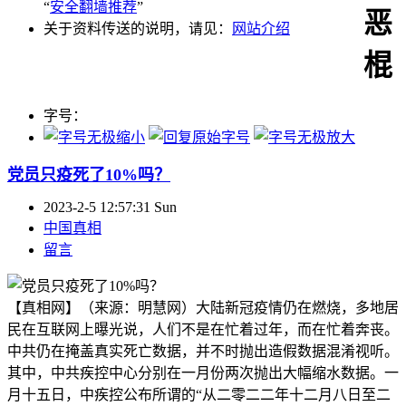
“
安全翻墙推荐
”
恶
关于资料传送的说明，请见：
网站介绍
棍
字号：
党员只疫死了10%吗？
2023-2-5 12:57:31 Sun
中国真相
留言
【真相网】（来源：明慧网）大陆新冠疫情仍在燃烧，多地居
民在互联网上曝光说，人们不是在忙着过年，而在忙着奔丧。
中共仍在掩盖真实死亡数据，并不时抛出造假数据混淆视听。
其中，中共疾控中心分别在一月份两次抛出大幅缩水数据。一
月十五日，中疾控公布所谓的“从二零二二年十二月八日至二