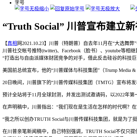
字号
“Truth Social” 川普宣布建
【
真相
网2021.10.23】川普（特朗普）自去年11月在“大
川普社交帐号推特(twitter)、Facebook（脸书）、yout
“打造出与自由派媒体财团竞争的对手，借此反击硅谷的科技巨
美国前总统宣布，他的“川普媒体与科技集团”（Trump Media & T
20日晚间，川普旗下的“川普传媒科技集团（TMTG）宣布将发表全
预计全站将于11月全球封测，并发出测试邀请码，以2022年
在声明稿中，川普指出：“我们现在是生活在怎样的时代啊？在T
“我之所以创办TRUTH Social与川普传媒科技集团，就是
在川普亲笔新闻稿中，自己特别强调，TRUTH Social不