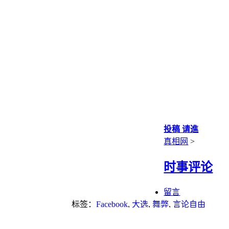
投稿 请進
真相网
>
时事评论
留言
标签：
Facebook
,
大选
,
舞弊
,
言论自由