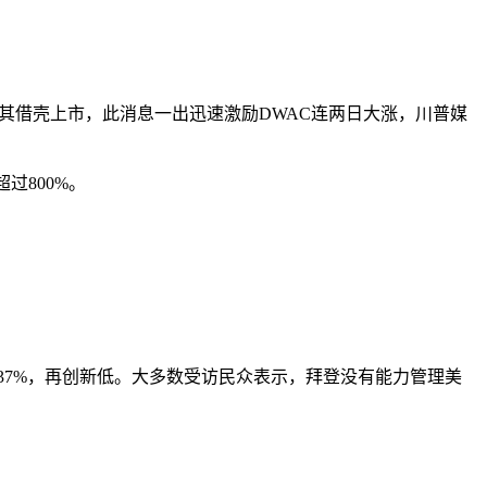
使其借壳上市，此消息一出迅速激励DWAC连两日大涨，川普媒
过800%。
支持率只有37%，再创新低。大多数受访民众表示，拜登没有能力管理美