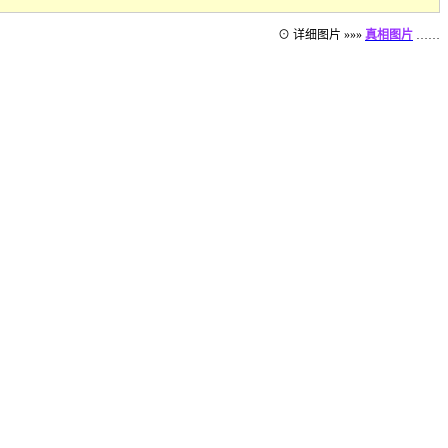
⊙ 详细图片 »»»
真相图片
……