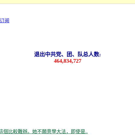
退出中共党、团、队总人数:
464,834,727
這個比較難辦。她不願意學大法，即使是..