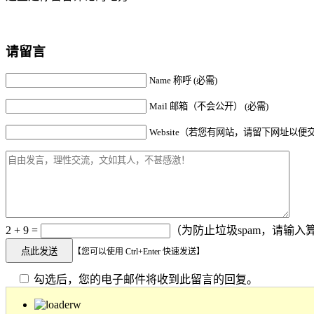
请留言
Name 称呼 (必需)
Mail 邮箱（不会公开） (必需)
Website（若您有网站，请留下网址以便
2 + 9 =
（为防止垃圾spam，请输入算
【您可以使用 Ctrl+Enter 快速发送】
勾选后，您的电子邮件将收到此留言的回复。