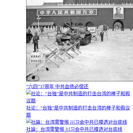
“六四”37周年 中共血债必偿还
社论：“台独”是中共制造的打击台湾的棒子和假议
题
社論：台湾需警惕 川习会中共已摸透对台底线