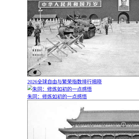
2026全球自由与繁荣指数排行揭晓
朱同：修炼如初的一点感悟