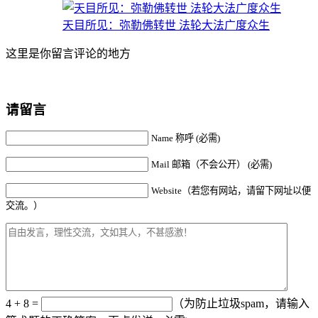
天目所见：弥勒佛转世 法轮大法广度众生
这里是你留言评论的地方
请留言
Name 称呼 (必需)
Mail 邮箱（不会公开） (必需)
Website（若您有网站，请留下网址以便
交流。）
4 + 8 =
（为防止垃圾spam，请输入