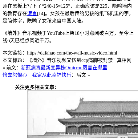
师在黑板上写下了“240-15=125”，正确应该是225，隐喻墙内
的教育存在
谎言
[14]。女孩在最后传给男孩的纸飞机里的字，
是简体字，隐喻了女孩来自中国大陆。
《墙外》音乐视频于YouTube上架18小时点阅破百万，至今上
线6天已经点阅近千万。
本文链接：https://dafahao.com/the-wall-music-video.html
本文标题：《墙外》音乐视频又伤到ccp痛脚被封禁 - 真相网
« 前文：
新冠病毒最新变异株Omicron厉害在哪里
修去怨恨心 我家从此幸福快乐
：后文 »
关注更多相关文章：