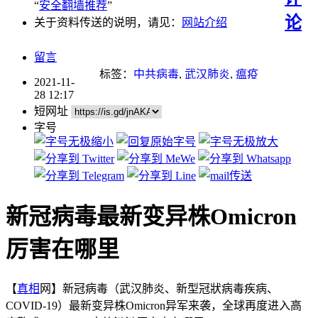
“
安全翻墙推荐
”
论
关于资料传送的说明，请见：
网站介绍
留言
标签：
中共病毒
,
武汉肺炎
,
瘟疫
2021-11-
28 12:17
短网址
字号
新冠病毒最新变异株Omicron
厉害在哪里
【
真相
网】新冠病毒（武汉肺炎、新型冠狀病毒疾病、
COVID-19）最新变异株Omicron异军来袭，全球再度进入高