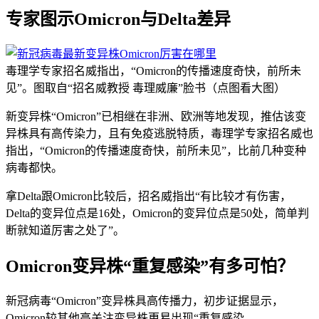
专家图示Omicron与Delta差异
毒理学专家招名威指出，“Omicron的传播速度奇快，前所未
见”。图取自“招名威教授 毒理威廉”脸书（点图看大图）
新变异株“Omicron”已相继在非洲、欧洲等地发现，推估该变
异株具有高传染力，且有免疫逃脱特质，毒理学专家招名威也
指出，“Omicron的传播速度奇快，前所未见”，比前几种变种
病毒都快。
拿Delta跟Omicron比较后，招名威指出“有比较才有伤害，
Delta的变异位点是16处，Omicron的变异位点是50处，简单判
断就知道厉害之处了”。
Omicron变异株“重复感染”有多可怕？
新冠病毒“Omicron”变异株具高传播力，初步证据显示，
Omicron较其他高关注变异株更易出现“重复感染