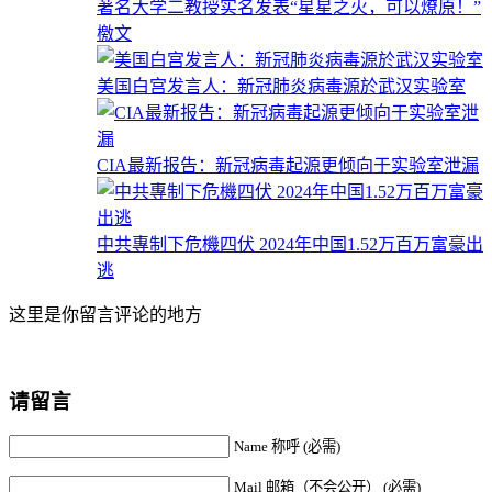
著名大学二教授实名发表“星星之火，可以燎原！”
檄文
美国白宫发言人：新冠肺炎病毒源於武汉实验室
CIA最新报告：新冠病毒起源更倾向于实验室泄漏
中共專制下危機四伏 2024年中国1.52万百万富豪出
逃
这里是你留言评论的地方
请留言
Name 称呼 (必需)
Mail 邮箱（不会公开） (必需)