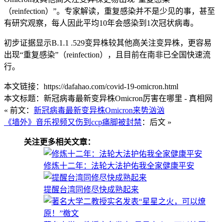
（reinfection）”。专家解读，重复感染并不是少见的事，甚至
有研究观察，每人因此平均10年会感染到1次冠状病毒。
初步证据显示B.1.1 .529变异株较其他高关注变异株，更容易
出现“重复感染”（reinfection），且目前在南非已全国快速流
行。
本文链接：https://dafahao.com/covid-19-omicron.html
本文标题：新冠病毒最新变异株Omicron厉害在哪里 - 真相网
« 前文：
新冠病毒最新变异株Omicron来势汹汹
《墙外》音乐视频又伤到ccp痛脚被封禁
：后文 »
关注更多相关文章：
修炼十二年：法轮大法护佑我全家健康平安
提醒台湾同修尽快成熟起来