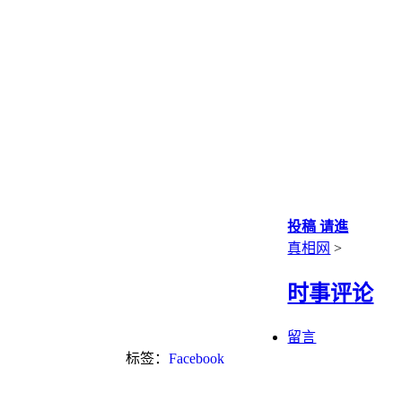
投稿 请進
真相网
>
时事评论
留言
标签：
Facebook