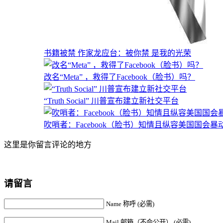
书籍被禁 作家龙应台：被你禁 是我的光荣
改名“Meta” ，救得了Facebook（脸书）吗？
“Truth Social” 川普宣布建立新社交平台
吹哨者：Facebook（脸书）知情且纵容美国国会暴
这里是你留言评论的地方
请留言
Name 称呼 (必需)
Mail 邮箱（不会公开） (必需)