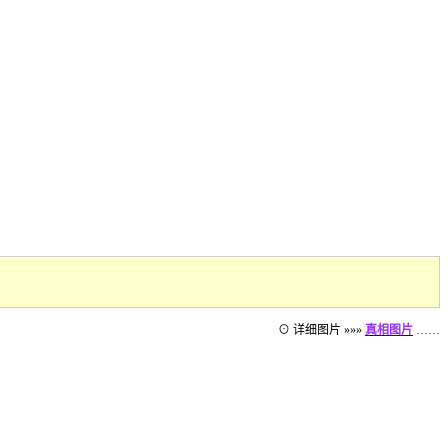
⊙ 详细图片 »»»
真相图片
……