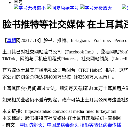
字号
脸书推特等社交媒体 在土耳其
【
真相
网2021.1.18】脸书、推特、Instagram、YouTube、Pe
土耳其已对社交网站脸书公司（Facebook Inc.）、影音网站YouT
TikTok、网络与手机应用程式Pinterest、社交网站领英（Linke
官方媒体土耳其广播电视公司新闻台（TRT Haber）报导，
家公司的罚金总额达到4000万里拉（约3500万人民币）。
土耳其国会7月间通过立法，规定每天有超过100万土耳其用
如果相关业者仍不遵守规定，政府可禁止土耳其公司与这些社
本文链接：https://dafahao.com/social-media-fined-turkey.html
本文标题：脸书推特等社交媒体 在土耳其违规挨罚 - 真相网
« 前文：
津国防部长：中国是病毒源头 搞砸实验让病毒传播