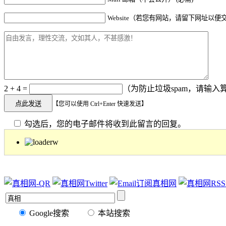
Website（若您有网站，请留下网址以便
2 + 4 =
（为防止垃圾spam，请输入算
【您可以使用 Ctrl+Enter 快速发送】
勾选后，您的电子邮件将收到此留言的回复。
Google搜索
本站搜索