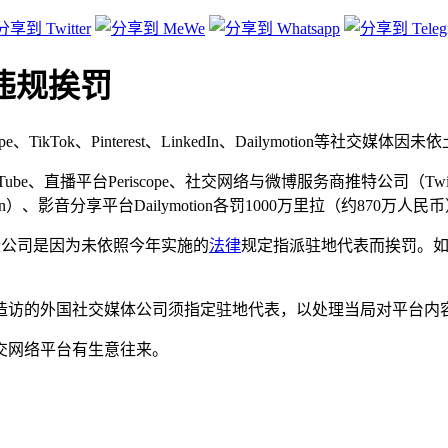
违规挨罚
riscope、TikTok、Pinterest、LinkedIn、Dailymoti
ube、直播平台Periscope、社交网络与微博服务商推特公司（Twitt
dIn）、影音分享平台Dailymotion各罚1000万里拉（约870万人民
这些公司是因为未依照今年实施的
法律
规定指派驻地代表而挨罚。如
户造访的外国社交媒体公司须指定驻地代表，以处理当局对平台内
交网络平台有生意往来。