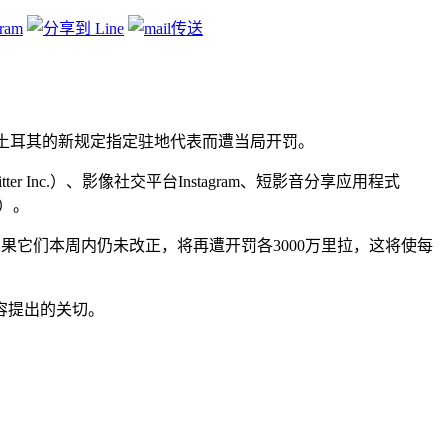
on等社交媒体因未依土耳其的新规定指定驻地代表而遭当局开罚。
er Inc.）、影像社交平台Instagram、短影音分享应用程式
币）。
果它们本周内仍未改正，将再遭开罚各3000万里拉，这将使每
容提出的关切。