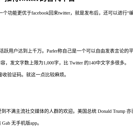
一个功能更优于facebook回来twitter，就是发布后，还可以进行“
前的活跃用户达到上千万。Parler称自己是一个可以自由发表言论的
容，发文字数上限为1,000字，比 Twitter 的140中文字多很多。
接收验证码。就这一点比较麻烦。
非常受到不满主流社交媒体的人群的欢迎。美国总统 Donald Trump
ab 无手机版app。