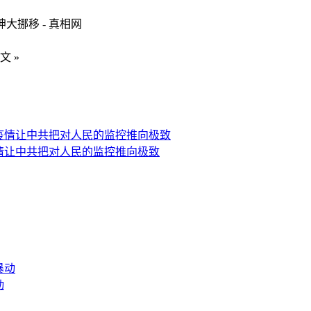
乾坤大挪移 - 真相网
文 »
情让中共把对人民的监控推向极致
动