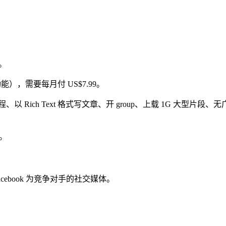
k。
 功能），需要每月付 US$7.99。
文排程、以 Rich Text 格式写文章、开 group、上载 1G
s。
Facebook 为竞争对手的社交媒体。