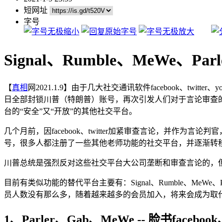
短网址
字号
Signal、Rumble、MeWe、P
【
真相
网2021.1.9】由于几大社交通讯软件facebook、twi
日全部封锁川普（特朗普）账号，再次引发人们对于言论审查
台的“安全”又“开放”的其他社交平台。
几个月前，因facebook、twitter加紧审查言论，并作为言论
号，很多人都注册了一些其他老师功能的社交平台，并逐渐转
川普总统是强烈反对这些社交平台大公司垄断和审查言论的，
目前有类似功能的替代平台主要有：Signal、Rumble、MeWe、
员人数没有那么多，随着越来越多的会员加入，将来会成为取
1、Parler、Gab、MeWe -- 脸书facebo