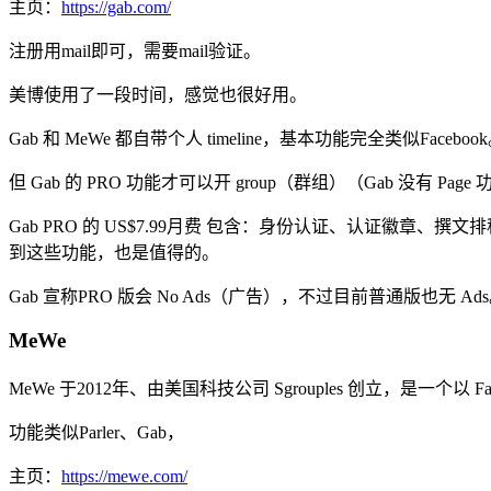
主页：
https://gab.com/
注册用mail即可，需要mail验证。
美博使用了一段时间，感觉也很好用。
Gab 和 MeWe 都自带个人 timeline，基本功能完全类似Faceboo
但 Gab 的 PRO 功能才可以开 group（群组）（Gab 没有 Page
Gab PRO 的 US$7.99月费 包含：身份认证、认证徽章、撰
到这些功能，也是值得的。
Gab 宣称PRO 版会 No Ads（广告），不过目前普通版也无 Ad
MeWe
MeWe 于2012年、由美国科技公司 Sgrouples 创立，是一个以 
功能类似Parler、Gab，
主页：
https://mewe.com/