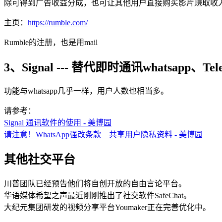
除可得到广告收益分成，也可让其他用户直接购买影片赚取收
主页：
https://rumble.com/
Rumble的注册，也是用mail
3、Signal --- 替代即时通讯whatsapp、Tele
功能与whatsapp几乎一样，用户人数也相当多。
请参考：
Signal 通讯软件的使用 - 美博园
请注意！WhatsApp强改条款 共享用户隐私资料 - 美博园
其他社交平台
川普团队已经预告他们将自创开放的自由言论平台。
华语媒体希望之声最近刚刚推出了社交软件SafeChat。
大纪元集团研发的视频分享平台Youmaker正在完善优化中。