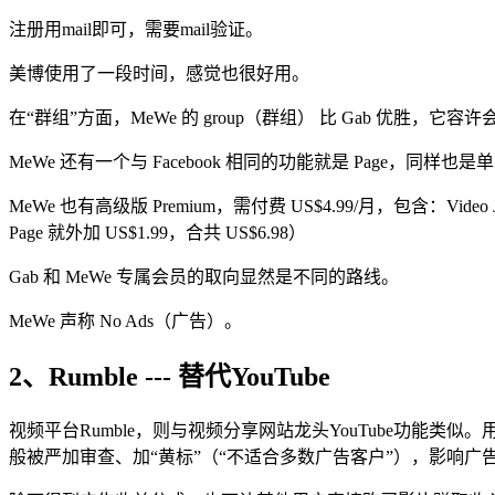
注册用mail即可，需要mail验证。
美博使用了一段时间，感觉也很好用。
在“群组”方面，MeWe 的 group（群组） 比 Gab 优胜，它容许会
MeWe 还有一个与 Facebook 相同的功能就是 Page，同样也
MeWe 也有高级版 Premium，需付费 US$4.99/月，包含：Video Jo
Page 就外加 US$1.99，合共 US$6.98）
Gab 和 MeWe 专属会员的取向显然是不同的路线。
MeWe 声称 No Ads（广告）。
2、Rumble --- 替代YouTube
视频平台Rumble，则与视频分享网站龙头YouTube功能
般被严加审查、加“黄标”（“不适合多数广告客户”），影响广