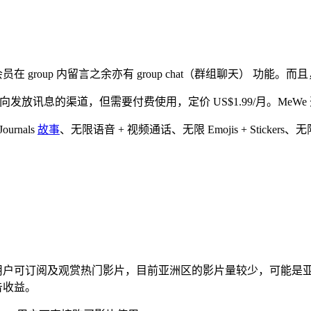
员在 group 内留言之余亦有 group chat（群组聊天） 功能。而且
是单向发放讯息的渠道，但需要付费使用，定价 US$1.99/月。MeWe 
urnals
故事
、无限语音 + 视频通话、无限 Emojis + Sticker
类似。用户可订阅及观赏热门影片，目前亚洲区的影片量较少，可能是亚
告收益。