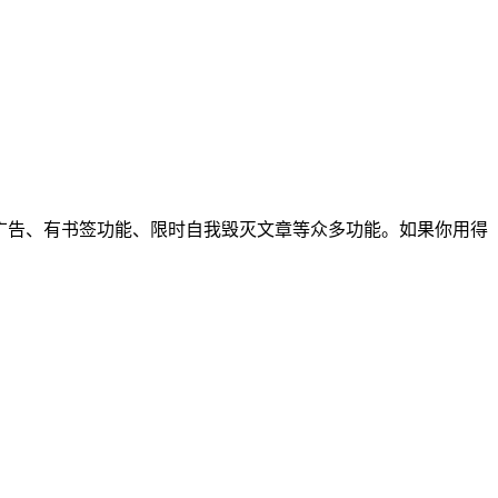
 大型片段、无广告、有书签功能、限时自我毁灭文章等众多功能。如果你用得