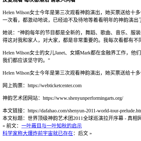
Helen Wilson女士今年是第三次观看神韵演出，她买
一次看，都激动地说，已经迫不及待地等着看明年的神韵演出
她说：“神韵每年的节目都是全新的，舞蹈、歌曲、音乐、服
得这对我和家人，对大家，都是非常重要的。我每次看都有不
Helen Wilson女士的女儿Janet、女婿Mark都在金
我们都应该坚守的。”
Helen Wilson女士今年是第三次观看神韵演出，她买票送给
网上购票：https://webticketcenter.com
神韵艺术团网站：https://www.shenyunperformingarts.org/
本文链接：https://dafahao.com/shenyun-2011-world-tour-prelude.ht
本文标题：世界顶级神韵艺术团2011全球巡演拉开序幕 - 真相
« 前文：
一叶蔽目与一叶知秋的启示
科学家称大爆炸前宇宙就已存在
：后文 »