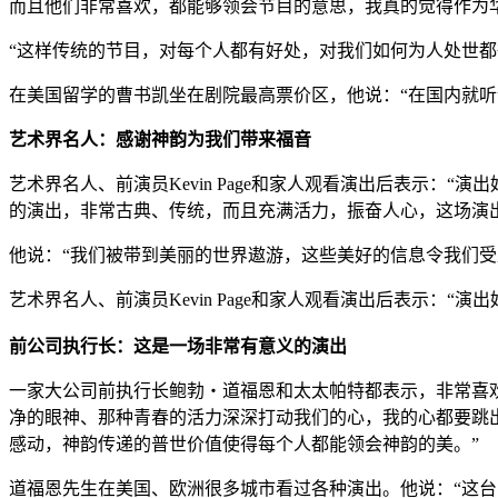
而且他们非常喜欢，都能够领会节目的意思，我真的觉得作为
“这样传统的节目，对每个人都有好处，对我们如何为人处世
在美国留学的曹书凯坐在剧院最高票价区，他说：“在国内就
艺术界名人：感谢神韵为我们带来福音
艺术界名人、前演员Kevin Page和家人观看演出后表示：“
的演出，非常古典、传统，而且充满活力，振奋人心，这场演
他说：“我们被带到美丽的世界遨游，这些美好的信息令我们
艺术界名人、前演员Kevin Page和家人观看演出后表示：“
前公司执行长：这是一场非常有意义的演出
一家大公司前执行长鲍勃‧道福恩和太太帕特都表示，非常喜
净的眼神、那种青春的活力深深打动我们的心，我的心都要跳
感动，神韵传递的普世价值使得每个人都能领会神韵的美。”
道福恩先生在美国、欧洲很多城市看过各种演出。他说：“这