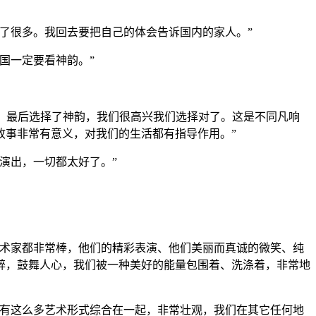
了很多。我回去要把自己的体会告诉国内的家人。”
国一定要看神韵。”
，最后选择了神韵，我们很高兴我们选择对了。这是不同凡响
故事非常有意义，对我们的生活都有指导作用。”
演出，一切都太好了。”
艺术家都非常棒，他们的精彩表演、他们美丽而真诚的微笑、纯
醉，鼓舞人心，我们被一种美好的能量包围着、洗涤着，非常地
，有这么多艺术形式综合在一起，非常壮观，我们在其它任何地