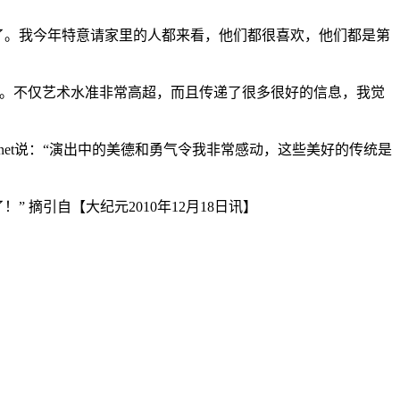
感人了。我今年特意请家里的人都来看，他们都很喜欢，他们都是第
了。不仅艺术水准非常高超，而且传递了很多很好的信息，我觉
。Janet说：“演出中的美德和勇气令我非常感动，这些美好的传统是
” 摘引自【大纪元2010年12月18日讯】