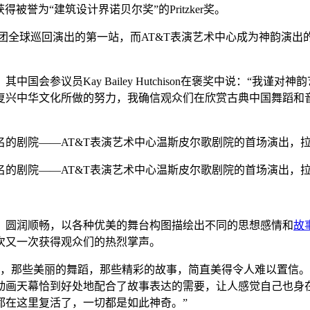
得被誉为“建筑设计界诺贝尔奖”的Pritzker奖。
神韵艺术团全球巡回演出的第一站，而AT&T表演艺术中心成为神韵
会参议员Kay Bailey Hutchison在褒奖中说：“我
兴中华文化所做的努力，我确信观众们在欣赏古典中国舞蹈和音
盛名的剧院——AT&T表演艺术中心温斯皮尔歌剧院的首场演出，
盛名的剧院——AT&T表演艺术中心温斯皮尔歌剧院的首场演出，
、圆润顺畅，以各种优美的舞台构图描绘出不同的思想感情和
故
次又一次获得观众们的热烈掌声。
真是太精彩了，那些美丽的舞蹈，那些精彩的故事，简直美得令人难以置
动画天幕恰到好处地配合了故事表达的需要，让人感觉自己也身在
都在这里复活了，一切都是如此神奇。”