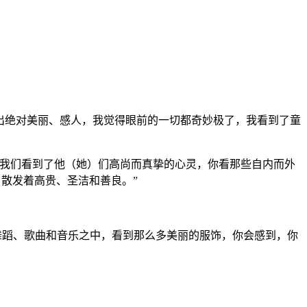
“演出绝对美丽、感人，我觉得眼前的一切都奇妙极了，我看到了童
让我们看到了他（她）们高尚而真挚的心灵，你看那些自内而外
散发着高贵、圣洁和善良。”
舞蹈、歌曲和音乐之中，看到那么多美丽的服饰，你会感到，你