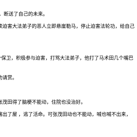
，断送了自己的未来。
续迫害大法弟子的恶人立即悬崖勒马，停止迫害法轮功，给自己
一个保卫，积极参与迫害，打骂大法弟子，他打了马术田几个嘴巴
功请赏。
张茂田得了脑梗不能动，住院也没治好。
出了屋 ，逃了活命。可张茂田动也不能动，喊也喊不出来，