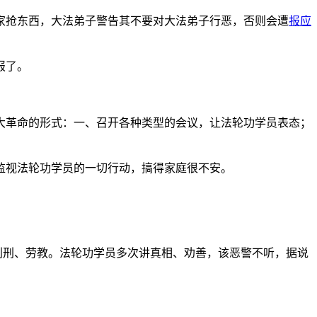
家抢东西，大法弟子警告其不要对大法弟子行恶，否则会遭
报应
报了。
大革命的形式：一、召开各种类型的会议，让法轮功学员表态；
监视法轮功学员的一切行动，搞得家庭很不安。
被判刑、劳教。法轮功学员多次讲真相、劝善，该恶警不听，据说