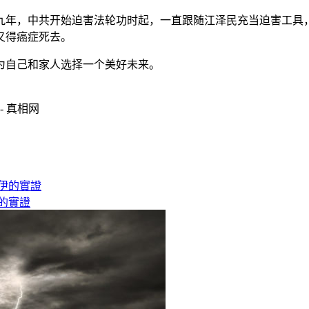
九年，中共开始迫害法轮功时起，一直跟随江泽民充当迫害工具
又得癌症死去。
为自己和家人选择一个美好未来。
- 真相网
的實證