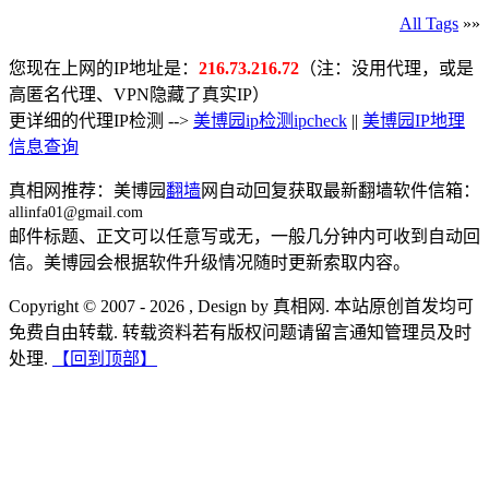
All Tags
»»
您现在上网的IP地址是：
216.73.216.72
（注：没用代理，或是
高匿名代理、VPN隐藏了真实IP）
更详细的代理IP检测 -->
美博园ip检测ipcheck
||
美博园IP地理
信息查询
真相网推荐：美博园
翻墙
网自动回复获取最新翻墙软件信箱：
allinfa01@gmail.com
邮件标题、正文可以任意写或无，一般几分钟内可收到自动回
信。美博园会根据软件升级情况随时更新索取内容。
Copyright © 2007 - 2026 , Design by 真相网. 本站原创首发均可
免费自由转载. 转载资料若有版权问题请留言通知管理员及时
处理.
【回到顶部】