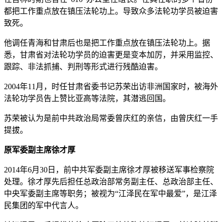
都把工作重点放在镇压法轮功上。导致众多法轮功学员被迫害
致死。
他调任青海和甘肃后也是把工作重点放在镇压法轮功上。据
悉，甘肃省对法轮功学员的迫害更是变本加厉，并采用监控、
跟踪、非法抓捕、判刑等形式进行残酷迫害。
2004年11月，时任甘肃省委书记苏荣出访非洲国家时，被海外
法轮功学员告上赞比亚高等法院，其潜逃回国。
苏荣被认为是前中共政治局常委曾庆红的亲信，由曾庆红一手
提拔。
原军委副主席徐才厚
2014年6月30日，前中共军委副主席徐才厚被移送军事检察院
处理。徐才厚先后担任总政治部常务副主任、总政治部主任、
中央军委副主席等职务；被视为“江泽民在军中最爱”，是江泽
民集团的军中代言人。