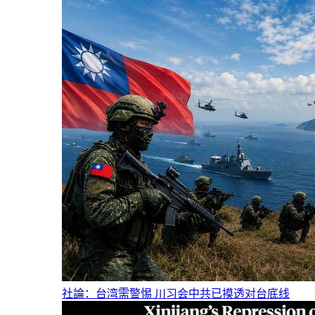
社論：台湾需警惕 川习会中共已摸透对台底线