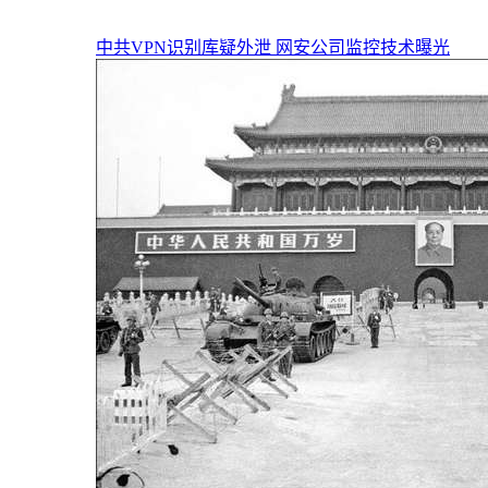
中共VPN识别库疑外泄 网安公司监控技术曝光