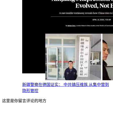
新疆警察在德国证实： 中共镇压维族 从集中营到
隐形管控
这里是你留言评论的地方