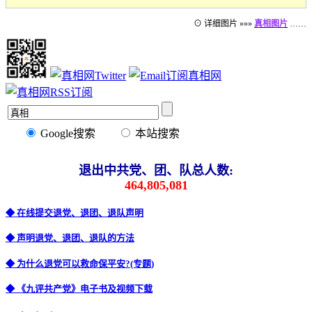
⊙ 详细图片 »»»
真相图片
……
Google搜索
本站搜索
退出中共党、团、队总人数:
464,805,081
◆ 在线提交退党、退团、退队声明
◆ 声明退党、退团、退队的方法
◆ 为什么退党可以救命保平安?(专题)
◆ 《九评共产党》电子书及视频下载