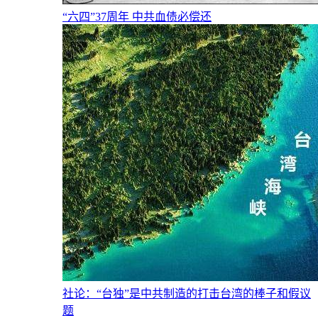
“六四”37周年 中共血债必偿还
社论：“台独”是中共制造的打击台湾的棒子和假议
题