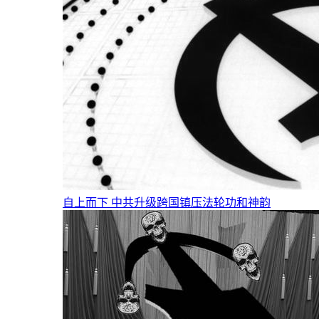
自上而下 中共升级跨国镇压法轮功和神韵