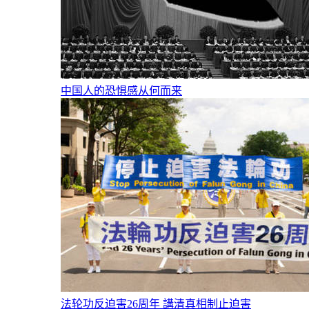
中国人的恐惧感从何而来
法轮功反迫害26周年 講清真相制止迫害