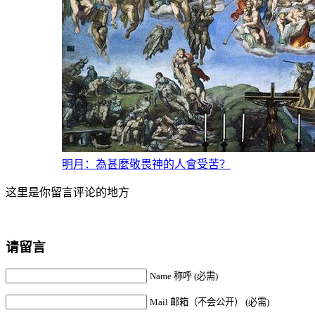
明月：為甚麼敬畏神的人會受苦？
这里是你留言评论的地方
请留言
Name 称呼 (必需)
Mail 邮箱（不会公开） (必需)