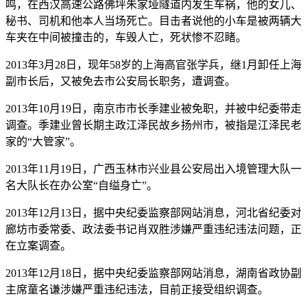
鸣，在西汉高速公路佛坪朱家垭隧道内发生车祸，他的女儿、
秘书、司机和他本人当场死亡。目击者说他的小车是被两辆大
车夹在中间被撞击的，车毁人亡，死状惨不忍睹。
2013年3月28日，现年58岁的上海高官张学兵，继1月卸任上海
副市长后，又被免去市公安局长职务，遭调查。
2013年10月19日，南京市市长季建业被免职，并被中纪委带走
调查。季建业曾长期主政江泽民故乡扬州市，被指是江泽民老
家的“大管家”。
2013年11月19日，广西玉林市兴业县公安局出入境管理大队一
名大队长在办公室“自缢身亡”。
2013年12月13日，据中央纪委监察部网站消息，河北省纪委对
廊坊市委常委、政法委书记肖双胜涉嫌严重违纪违法问题，正
在立案调查。
2013年12月18日，据中央纪委监察部网站消息，湖南省政协副
主席童名谦涉嫌严重违纪违法，目前正接受组织调查。