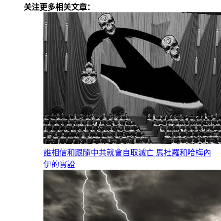
关注更多相关文章：
誰相信和跟隨中共就會自取滅亡 馬杜羅和哈梅內
伊的實證