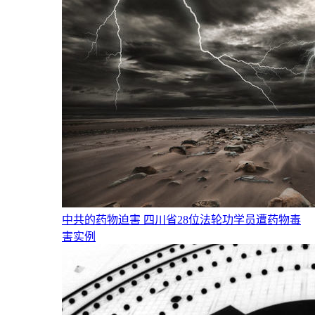
中共的药物迫害 四川省28位法轮功学员遭药物毒
害实例