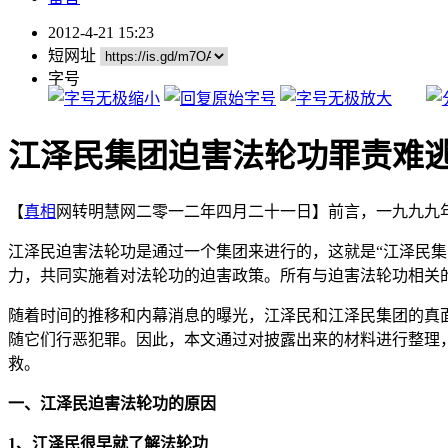
2012-4-21 15:23
短网址
字号
江泽民集团迫害法轮功罪责难
【
真相
网转明慧网二零一二年四月二十一日】前言，一九九九
江泽民迫害法轮功是通过一个集团来进行的，这就是“江泽民
力，共同实施着对法轮功的迫害政策。所有与迫害法轮功相关
随着时间的推移和内幕消息的曝光，江泽民和江泽民集团的真
随它们行恶犯罪。因此，本文通过对披露出来的材料进行整理
救。
一、江泽民迫害法轮功的原因
1、江泽民很早就了解法轮功