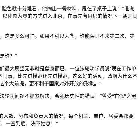
，脸色就十分难看，他掏出一叠材料，甩在了桌子上说：“谁说
，以化整为零的方式进入北京，在事先有组织的情况下一朝之间
呀，这是多么可怕。如果不引以为鉴，谁能保证不来第二次、第
是谁？”
们最大愿望无非就是健身而已。一位法轮功学员说‘现在工作单
不闹事，比先进模范还先进模范，这么好的活动，政府为什么不
这个大前提，更不利于国家对外开放的形象。”
轮功问题不抓紧解决，会犯历史性的错误！”曾受“右派”之冤
功的人数、分布和负责人的情况，每个机关、单位、居委会都要
。一查到底，决不姑息！”