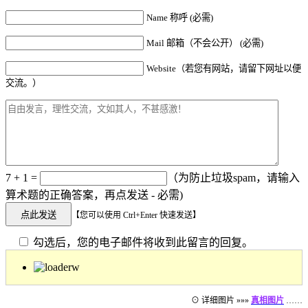
Name 称呼 (必需)
Mail 邮箱（不会公开） (必需)
Website（若您有网站，请留下网址以便
交流。）
7 + 1 =
（为防止垃圾spam，请输入
算术题的正确答案，再点发送 - 必需)
【您可以使用 Ctrl+Enter 快速发送】
勾选后，您的电子邮件将收到此留言的回复。
⊙ 详细图片 »»»
真相图片
……