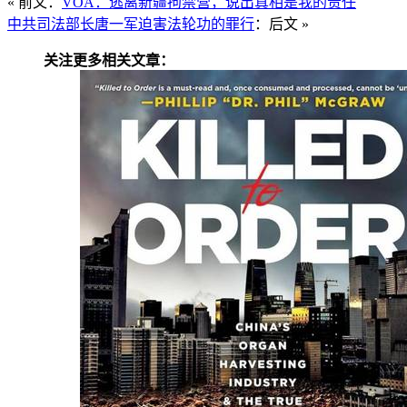
« 前文：
VOA：逃离新疆拘禁营，说出真相是我的责任
中共司法部长唐一军迫害法轮功的罪行
：后文 »
关注更多相关文章：