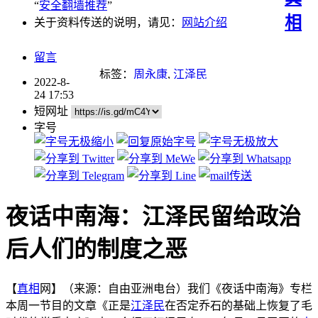
“
安全翻墙推荐
”
相
关于资料传送的说明，请见：
网站介绍
留言
标签：
周永康
,
江泽民
2022-8-
24 17:53
短网址
字号
夜话中南海：江泽民留给政治
后人们的制度之恶
【
真相
网】（来源：自由亚洲电台）我们《夜话中南海》专栏
本周一节目的文章《正是
江泽民
在否定乔石的基础上恢复了毛