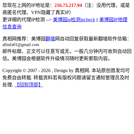
您现在上网的IP地址是：
216.73.217.94
（注：没用代理，或是
高匿名代理、VPN隐藏了真实IP）
更详细的代理IP检测 -->
美博园ip检测ipcheck
||
美博园IP地理
信息查询
真相网推荐：美博园
翻墙
网自动回复获取最新翻墙软件信箱：
allinfa01@gmail.com
邮件标题、正文可以任意写或无，一般几分钟内可收到自动回
信。美博园会根据软件升级情况随时更新索取内容。
Copyright © 2007 - 2026 , Design by 真相网. 本站原创首发均可
免费自由转载. 转载资料若有版权问题请留言通知管理员及时
处理.
【回到顶部】