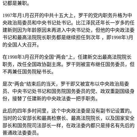
记都是兼职。
1997年月1月召开的中共十五大上，罗干的党内职务升格为中
央政治局委员和中央书记处书记。比江泽民还年长一岁多的任
建新则因为年龄原因未再进入中央书记处，但他的中央政法委
书记和最高法院院长职务都是继续担任到次年 ，即1998年3月
的全国人大召开。
在1998年3月召开的全国“两会”上，任建新交出最高法院院长
职务，改任全国政协副主席。罗干则被宣布继任国务委员，但
不再兼任国务院秘书长。
是次“两会”结束后的当天，罗干即又被宣布以中央政治局委
员、中央书记处书记和国务院国务委员的党、政双重副国级身
份，接替了任建新的中央政法委一把手职务。
此后的四年多时间里，这个中央政法委是没有副书记设置的。
当时的公安部长和最高检察长、最高法院院长，以及国家安全
部长和国务院司法部长一样，在政法委内都只是排名有先后的
普通政法委委员。