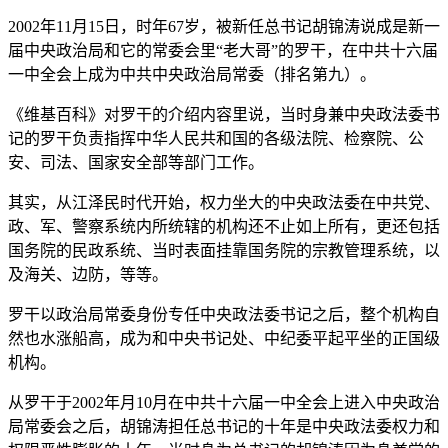
2002年11月15日，时年67岁，被新任总书记胡锦涛说成是新一
届中央政治局和它的常委会里“老大哥”的罗干，在中共十六届
一中全会上成为中共中央政治局常委（排名第九）。
《维基百科》对罗干的介绍内容里说，当时身兼中央政法委书
记的罗干负责指挥中华人民共和国的各级法院、检察院、公
安、司法、国家安全部等部门工作。
其实，从江泽民时代开始，权力坐大的中央政法委在中共党、
政、军、警察系统内所统辖的机构还不止如上所有，更还包括
国务院的民政系统、当时表面挂靠国务院的宗教管理系统，以
及海关、边防，等等。
罗干以政治局常委身份专任中央政法委书记之后，整个机构自
然也水涨船高，成为和中央书记处、中纪委平起平坐的正国级
机构。
从罗干于2002年月10月在中共十六届一中全会上进入中央政治
局常委会之后，胡锦涛担任总书记的十年是中央政法委权力和