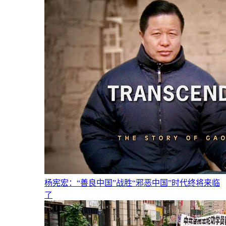
杨宪宏：“善良中国”战胜“邪恶中国”时代终将来临
了