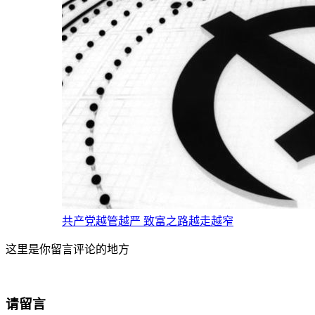
共产党越管越严 致富之路越走越窄
这里是你留言评论的地方
请留言