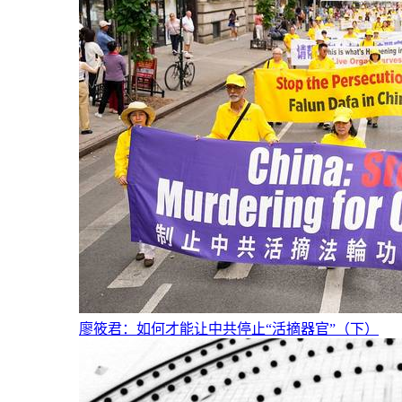
廖筱君：如何才能让中共停止“活摘器官”（下）