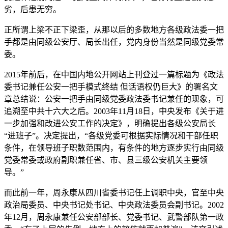
劣，后患无穷。
正所谓上梁不正下梁歪，从那以后的多数地方各级政法委一把
手都是由同级公安厅、局长出任，党内身份当然是同级党委常
委。
2015年前后，在中国内地公开网站上刊登过一篇标题为《政法
委书记兼任公安一把手模式终结 但话语权仍巨大》的署名文
章总结说：公安一把手由同级党委政法委书记兼任的现象，可
追溯至中共十六大之后。2003年11月18日，中央发布《关于进
一步加强和改进公安工作的决定》，明确提出各级公安局长
“进班子”。决定提出，“各级党委可根据实际情况和干部任职
条件，在领导班子职数范围内，有条件的地方逐步实行由同级
党委常委或政府副职兼任省、市、县三级公安机关主要领
导。”
而此前一年，周永康从四川省委书记任上调职中央，官至中央
政治局委员、中央书记处书记、中央政法委员会副书记。2002
年12月，周永康兼任公安部部长、党委书记、武警部队第一政