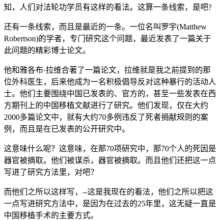
知，人们对法轮功学员有这样的看法。这算一条线索，是吧?
还有一条线索，而且是最近的一条。一位名叫罗宇(Matthew
Robertson)的学者，专门研究这个问题，最近发表了一篇关于
此问题的精彩博士论文。
他和雅各布·拉维合著了一篇论文，拉维就是我之前提到的那
位外科医生，后来他成为一名积极倡导反对这种暴行的活动人
士。他们主要围绕中国已发表的、官方的，甚至一些发表在西
方期刊上的中国移植文献进行了研究。他们发现，仅在大约
2000多篇论文中，就有大约70多例违反了死者捐献规则的案
例，而且是在已发表的公开研究中。
这意味什么呢？这意味，在那70项研究中，那70个人的死因是
器官被摘取。他们被谋杀，器官被摘取。而且他们还把这一点
写进了研究方法里，对吧？
而他们之所以这样写，--这是我现在的看法，他们之所以把这
一点写进研究方法中，是因为在过去的25年里，这无疑一直是
中国移植手术的主要方式。