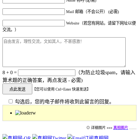
Name 称呼 (必需)
Mail 邮箱（不会公开） (必需)
Website（若您有网站，请留下网址以便
交流。）
8 + 0 =
（为防止垃圾spam，请输入
算术题的正确答案，再点发送 - 必需)
【您可以使用 Ctrl+Enter 快速发送】
勾选后，您的电子邮件将收到此留言的回复。
⊙ 详细图片 »»»
真相图片
……