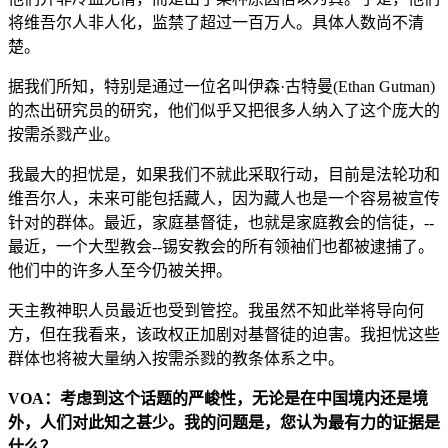
将维吾尔人非人化，监禁了超过一百万人。具体人数尚不清
楚。
据我们所知，特别是通过一位名叫伊森·古特曼(Ethan Gutman)
的杰出研究员的研究，他们似乎又把很多人纳入了这个庞大的
按需杀戮产业。
我最大的担忧是，如果我们不就此采取行动，目前是法轮功和
维吾尔人，未来可能包括藏人，因为藏人也是一个容易被宣传
针对的群体。最近，家庭基督徒，也就是家庭教会的信徒，--
最近，一个大型教会--锡安教会的所有领袖们也都被逮捕了。
他们中的许多人至今仍被关押。
天主教神职人员最近也受到管控。我虽然不知此举将导向何
方，但在我看来，该政权正加剧对基督徒的迫害。我担忧这些
群体也将被大量纳入按需杀戮的教条体系之中。
VOA：考虑到这个话题的严峻性，无论是在中国境内还是境
外，人们对此知之甚少。我的问题是，您认为最有力的证据是
什么？