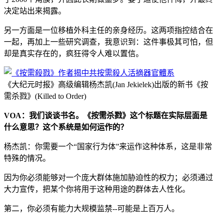
决定站出来揭露。
另一方面是一位移植外科主任的亲身经历。这两项指控结合在
一起，再加上一些研究调查，我意识到：这件事极其可怕，但
却是真实存在的，疯狂得令人难以置信。
《大纪元时报》高级编辑杨杰凯(Jan Jekielek)出版的新书《按
需杀戮》(Killed to Order)
VOA：我们谈谈书名。《按需杀戮》这个标题在实际层面是
什么意思？这个系统是如何运作的？
杨杰凯：你需要一个“国家行为体”来运作这种体系，这是非常
特殊的情况。
因为你必须能够对一个庞大群体施加胁迫性的权力；必须通过
大力宣传，把某个你将用于这种用途的群体去人性化。
第二，你必须有能力大规模监禁--可能是上百万人。