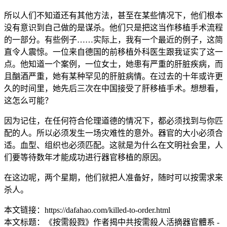
所以人们不知道还有其他方法，甚至在某些情况下，他们根本
没有意识到自己做的是谋杀。他们只是把这当作移植手术流程
的一部分。有些例子……实际上，我有一个最近的例子，这简
直令人震惊。一位来自德国的前移植外科医生跟我证实了这一
点。他知道一个案例，一位女士，她患有严重的肝脏疾病，而
且酗酒严重，她有某种罕见的肝脏病情。在过去的十年或许更
久的时间里，她先后三次在中国接受了肝移植手术。想想看，
这怎么可能？
因为记住，在任何符合伦理道德的情况下，都必须找到与你匹
配的人。所以必须发生一场灾难性的意外。器官的大小必须合
适。血型、组织也必须匹配。这就是为什么在文明社会里，人
们要等待数年才能成功进行器官移植的原因。
在这边呢，两个星期，他们就把人准备好，随时可以按需求来
杀人。
本文链接：https://dafahao.com/killed-to-order.html
本文标题：《按需殺戮》作者揭中共按需殺人活摘器官體系 -