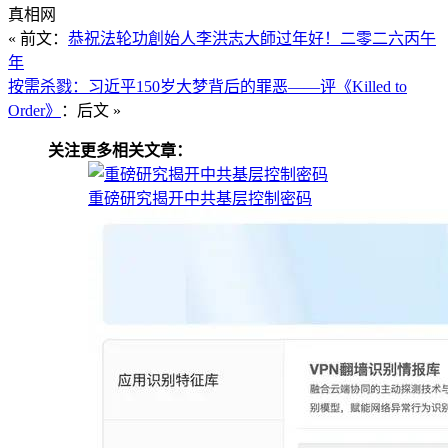
真相网
« 前文：
恭祝法轮功創始人李洪志大師过年好！
二零二六丙午
年
按需杀戮：习近平150岁大梦背后的罪恶——评《Killed to
Order》
：后文 »
关注更多相关文章：
重磅研究揭开中共基层控制密码