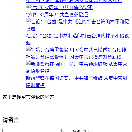
中共VPN识别库疑外泄 网安公司监控技术曝光
“六四”37周年 中共血债必偿还
社论：“台独”是中共制造的打击台湾的棒子和假议
题
社論：台湾需警惕 川习会中共已摸透对台底线
新疆警察在德国证实： 中共镇压维族 从集中营到
隐形管控
这里是你留言评论的地方
请留言