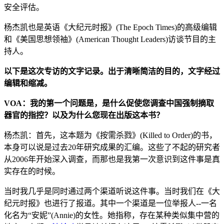
安全评估。
杨杰凯也是英语《大纪元时报》(The Epoch Times)的高级编辑
和《美国思想领袖》(American Thought Leaders)访谈节目的主
持人。
以下是这次专访的文字记录。出于清晰简洁的目的，文字经过
编辑和缩减。
VOA：我的第一个问题是，是什么促使您调查中国强制摘取
器官的指控？以及为什么您现在出版这本书？
杨杰凯：首先，这本题为《按需杀戮》(Killed to Order)的书，
本身可以说是过去20年研究成果的汇编。这些了不起的研究者
从2006年开始深入调查，而那也是我第一次意识到这件事是真
实存在的时候。
当时我几乎是同时通过两个渠道听说这件事。当时我们在《大
纪元时报》也进行了报道。其中一个渠道是一位举报人--一名
化名为“安妮”(Annie)的女性。她指称，存在某种类似集中营的