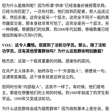
但为什么能做到呢？因为所谓“供体”已经准备好被按需杀戮，
已经与你匹配了。一旦你付款，他们找到匹配者，把人运送过
来，然后杀害。这完全是另一个层次，这完全不同于一般的黑
市器官交易，那本身就非常可怕了。这完全是另一个层次，另
一种规模。根据我们的估算，到2000年代后期，移植数量已经
增加到每年6万到9万例。
VOA：这令人震惊。您提到了法轮功学员。那么，除了法轮
功学员，还有其他受害群体吗？为什么这些群体特别脆弱？
杨杰凯：这是一个极其重要的问题。感谢你的提问。
在共产主义体系中，始终存在一个“外部敌人”，顺便说一句，
这通常是美国。这个体系就是这样设立的。
但同时也有“内部敌人”，这就不一样了。有时候，他们是地
主，那是在想要他们的土地的时候。到1989年就成了的学生和
学运。1999年又变成法轮功。
为什么这些群体会成为弱势群体？因为政权基本上是在说，我