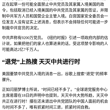
正在起草一份可能全面禁止中共党员及其家属入境美国的政
令，包括取消已经入境美国的中共党员及其家属的签证，并限
制中共军方人员和国营企业主管入境。白宫国家安全委员会一
位发言人没有证实上述消息，但表示不会排除任何可能进一步
制裁中共官员的决定。
中共声称有9200万党员。《纽约时报》引述一项政府内部的估
计说，如果把他们的家人也算进来的话，受这项禁令影响的人
可能高达2亿7千万人。
“退党”上热搜 天灭中共进行时
美国要禁中共党员入境的消息一出，谷歌上搜索“退党”的频率
骤升。
正如闫丽梦博士所说，“时间已经不多了。”全球退党服务中心
主席易蓉在18日的声明中也提到，天灭中共大势所趋，天灭中
共正在进行时！摆在还未退出中共党团队的中国人面前的机会
与时间不多了，唯有抓紧时间三退，抓紧时间自救。