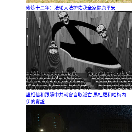
修炼十二年：法轮大法护佑我全家健康平安
誰相信和跟隨中共就會自取滅亡 馬杜羅和哈梅內
伊的實證