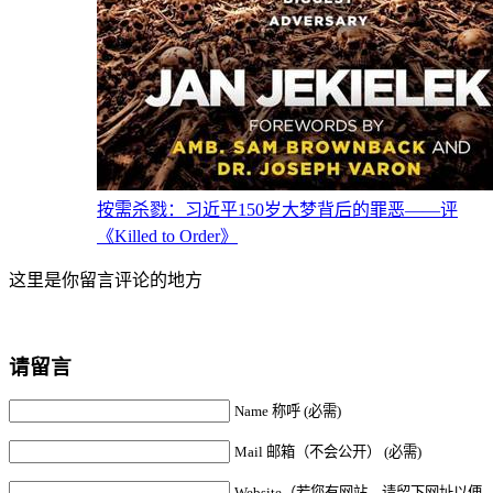
按需杀戮：习近平150岁大梦背后的罪恶——评
《Killed to Order》
这里是你留言评论的地方
请留言
Name 称呼 (必需)
Mail 邮箱（不会公开） (必需)
Website（若您有网站，请留下网址以便