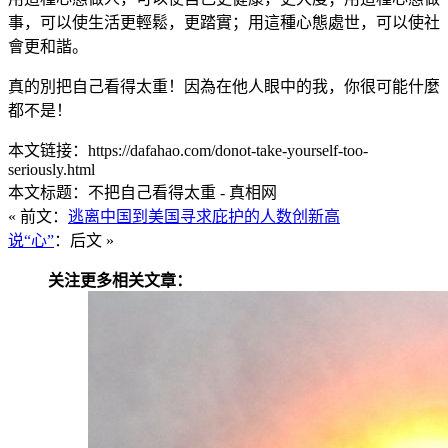
事，可以使生活更輕鬆，更踏實；用這種心態處世，可以使社
會更和諧。
真的別把自己看得太重！因為在他人眼中的我，你很可能什麼
都不是！
本文链接：https://dafahao.com/donot-take-yourself-too-
seriously.html
本文标题：不把自己看得太重 - 真相网
« 前文：
逃离中国到美国寻求庇护的人数创新高
说“心”
：后文 »
关注更多相关文章：