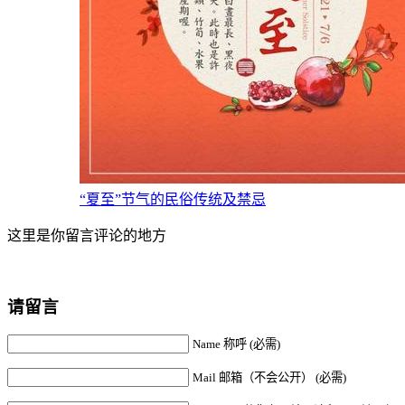
“夏至”节气的民俗传统及禁忌
这里是你留言评论的地方
请留言
Name 称呼 (必需)
Mail 邮箱（不会公开） (必需)