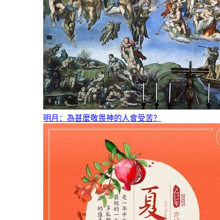
明月：為甚麼敬畏神的人會受苦？