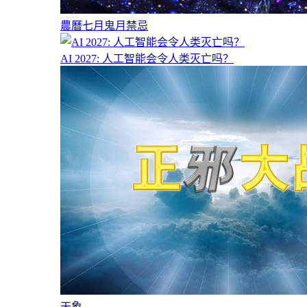
農曆七月鬼月禁忌
AI 2027: 人工智能会令人类灭亡吗？
天象