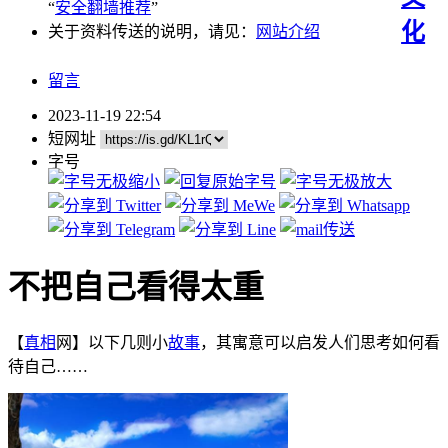
“
安全翻墙推荐
”
化
关于资料传送的说明，请见：
网站介绍
留言
2023-11-19 22:54
短网址
字号
不把自己看得太重
【
真相
网】以下几则小
故事
，其寓意可以启发人们思考如何看
待自己……