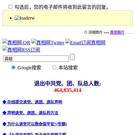
勾选后，您的电子邮件将收到此留言的回复。
⊙ 详细图片 »»»
真相图片
……
Google搜索
本站搜索
退出中共党、团、队总人数:
464,835,414
◆ 在线提交退党、退团、退队声明
◆ 声明退党、退团、退队的方法
◆ 为什么退党可以救命保平安?(专题)
◆ 《九评共产党》电子书及视频下载