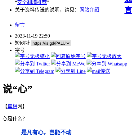
“
安全翻墙推荐
”
言
关于资料传送的说明，请见：
网站介绍
留言
2023-11-19 22:59
短网址
字号
说“心”
【
真相
网】
心是什么？
是凡有心，岂能不动