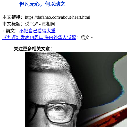
但凡无心，何以动之
本文链接：https://dafahao.com/about-heart.html
本文标题：说“心” - 真相网
« 前文：
不把自己看得太重
《九评》发表19周年 海内外华人觉醒
：后文 »
关注更多相关文章：