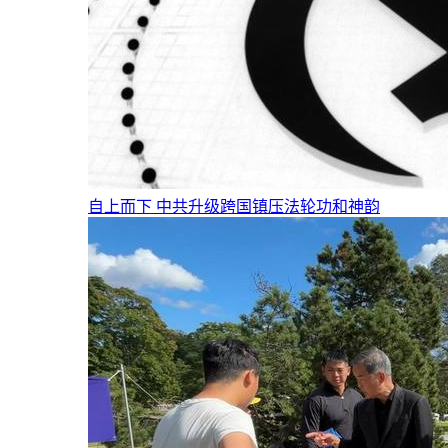
自上而下 中共升级跨国镇压法轮功和神韵