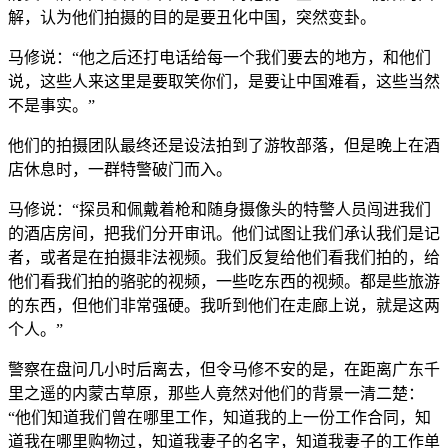
解，认为他们拍摄的目的是要丑化中国，突然变卦。
马修说：“他之后还打电话给每一个我们要去的地方，和他们
说，这些人来这里是要取笑你们，是要让中国难看，这些当然
不是事实。”
他们的拍摄团队最终还是设法拍到了游牧部落，但是晚上在酒
店休息时，一群特警破门而入。
马修说：“探员和佩戴着枪和随身摄像头的特警人员闯进我们
的酒店房间，把我们分开审讯。他们试图让我们承认我们是记
者，或者是在拍摄非法视频。我们反复给他们看我们拍的，给
他们看我们拍的骆驼的视频，一些吃东西的视频。都是些旅游
的东西，但他们非常强硬。我听到他们在走廊上说，就是这两
个人。”
警察在盘问几小时后离去，但令马修不安的是，在距离广东千
里之遥的内蒙古草原，那些人竟然对他们的背景一清二楚：
“他们知道我们曾在哪里工作，知道我的上一份工作合同，知
道我在哪里购物过，知道我妻子的名字，知道我妻子的工作单