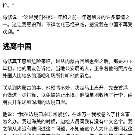
位。”
马修说：“这是我们在那一年和之前一年遇到过的许多事情之
一。这让我意识到，不祥之兆已经来临，感觉我在中国不再受
欢迎。”
逃离中国
马修真正感到危险来临，是从内蒙古回到惠州之后。那是2018
年初，他的朋友告诉他，当地公安局的人，正拿着他的照片在
外国人比较多的酒吧和场所打听他的消息。
联系到内蒙古的事，他预感不妙，决定马上离开，先去香港，
再做进一步打算，以免被禁止出境。他简单地收拾了行李，由
朋友开车送到深圳的边境口岸。
他说：“我在边境口岸非常紧张，在想万一我被卷入了什么事
怎么办。我过海关的时候，边检人员问我有没有中文名字。我
之前从来没有被问过这个问题，不知道这个人为什么要问我这