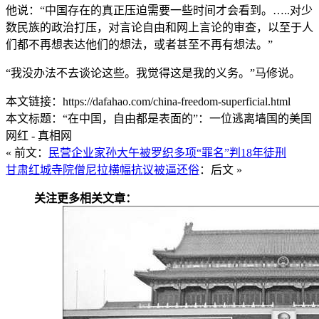
他说：“中国存在的真正压迫需要一些时间才会看到。…..对少
数民族的政治打压，对言论自由和网上言论的审查，以至于人
们都不再想表达他们的想法，或者甚至不再有想法。”
“我没办法不去谈论这些。我觉得这是我的义务。”马修说。
本文链接：https://dafahao.com/china-freedom-superficial.html
本文标题：“在中国，自由都是表面的”：一位逃离墙国的美国
网红 - 真相网
« 前文：
民营企业家孙大午被罗织多项“罪名”判18年徒刑
甘肃红城寺院僧尼拉横幅抗议被逼还俗
：后文 »
关注更多相关文章：