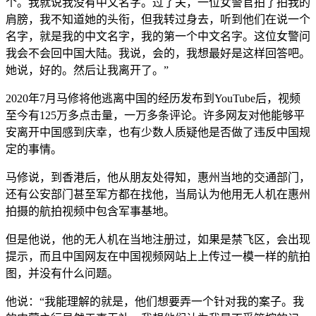
个。我就说我没有中文名字。过了关，一位女警官拍了拍我的
肩膀，我不知道她的头衔，但我转过身去，听到他们在说一个
名字，就是我的中文名字，我的第一个中文名字。这位女警问
我会不会回中国大陆。我说，会的，我想最好是这样回答吧。
她说，好的。然后让我离开了。”
2020年7月马修将他逃离中国的经历发布到YouTube后，视频
至今有125万多点击量，一万多条评论。许多网友对他能够平
安离开中国感到庆幸，也有少数人质疑他是否做了违反中国规
定的事情。
马修说，到香港后，他从朋友处得知，惠州当地的交通部门，
还有公安部门甚至军方都在找他，当局认为他用无人机在惠州
拍摄的航拍视频中包含军事基地。
但是他说，他的无人机在当地注册过，如果是禁飞区，会出现
提示，而且中国网友在中国视频网站上上传过一模一样的航拍
图，并没有什么问题。
他说：“我能理解的就是，他们想要弄一个针对我的案子。我