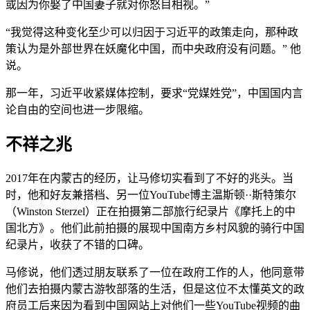
或因为你娶了中国妻子就对你怒目相视。”
“我觉得这种变化至少可以归因于习近平的政策走向，那种政
策认为是外部世界在妖魔化中国，而中央政府没有问题。” 他
说。
那一年，习近平收紧媒体控制，要求“党媒姓党”，中国国内言
论自由的空间也进一步限缩。
不祥之兆
2017年在内蒙古的经历，让马修切实看到了不好的兆头。当
时，他和好友兼搭档、另一位YouTube博主温斯顿··斯特策尔
（Winston Sterzel）正在拍摄第二部旅行纪录片《摩托上的中
国北方》。他们此前拍摄的展现中国南方乡村风貌的骑行中国
纪录片，收获了不错的口碑。
马修说，他们透过朋友联系了一位在政府工作的人，他同意带
他们去拍摄内蒙古游牧部落的生活，但是这位不太懂英文的政
府员工后来因为看到中国网站上对他们一些YouTube视频的曲