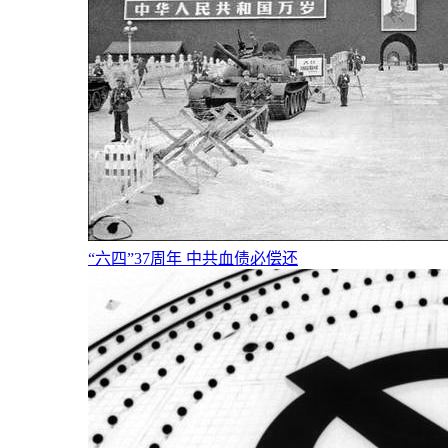
“六四”37周年 中共血债必偿还