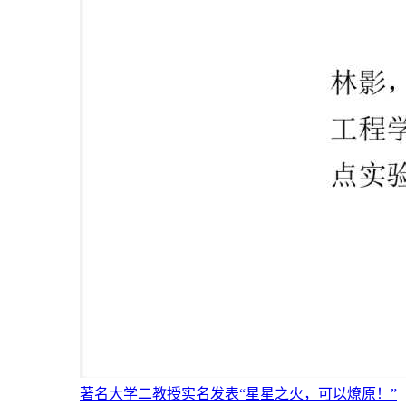
著名大学二教授实名发表“星星之火，可以燎原！”