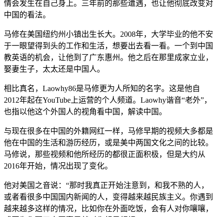
情会发生在自己身上。三年前的那些遭遇，也让他彻底改变对
中国的看法。
马修在美国纽约州小镇出生长大。2008年，大学毕业的他不安
于一眼望得到头的工作和生活，想要出去看一看。一个到中国
教英语的机会，让他到了广东惠州。他之后在那里成家立业，
娶妻生子，太太还是中国人。
相比真名，Laowhy86是马修更为人所知的名字。这是他自
2012年起在YouTube上运营的个人频道。Laowhy谐音“老外”，
也指以他这个外国人的视角看中国，解读中国。
与现在很多在中国的外籍网红一样，马修早期的视频大多都是
他在中国的生活和游历经历，或是美中两国文化之间的比较。
马修说，那些视频和他所经历的都很正面积极，但是大约从
2016年开始，情况出现了变化。
他对美国之音说：“那时我真正开始注意到，和我不熟的人，
或者看很多中国国内新闻的人，变得越来越民族主义。你遇到
越来越多这样的情况，比如你在外面吃饭，会有人对你嚷嚷，