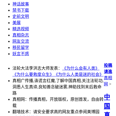
神话故事
禁书下载
史前文明
美展
精选视频
真相杂志
网友交流
移民留学
妖言不惑
投稿
法轮大法李洪志大师发表：
《为什么会有人类》
请進
《为什么要救度众生》
《为什么人类是迷的社会》
真相
真相广传播,诛谎言红魔,了解中国真相,关注法轮功,
网
>
洞悉人生真谛,良知善念破迷雾,神助找到末后救命
路
中
真相网：传播真相，开放版权，原创首发，自由转
国
载
翻墙技术：请安全要求高的网友重点参阅美博园
真