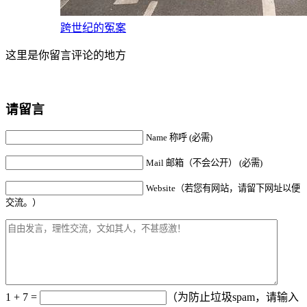
跨世纪的冤案
这里是你留言评论的地方
请留言
Name 称呼 (必需)
Mail 邮箱（不会公开） (必需)
Website（若您有网站，请留下网址以便
交流。）
1 + 7 =
（为防止垃圾spam，请输入