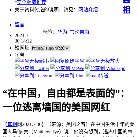
“
安全翻墙推荐
”
相
关于资料传送的说明，请见：
网站介绍
留言
标签：
华为
,
言论自由
2021-7-
30 14:12
短网址
字号
“在中国，自由都是表面的”：
一位逃离墙国的美国网红
【
真相
网2021.7.30】（来源：美国之音）在中国生活十年的美
国人马修·泰（Matthew Tye）说，他没有想到，逃离中国的事