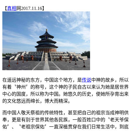
【
真相
网2017.11.16】
在遥远神秘的东方，中国这个地方，是
传说
中神的故乡，所以
有着〝神州〞的称号，这个神的子民自古以来认为她是居世界
中心的国度，所以称为中国。她悠久的历史，使她所孕育出来
的文化悠远而绵长，博大而精深。
而中国人敬天祭祖的传统特性，甚至把自己的祖宗当成神明供
奉，更是有别于世界其他各民族，一般百姓口中的〝老天爷保
佑〞、〝老祖宗保佑〞一直深植贯穿在我们日常生活中，到底