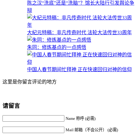
陈之汉“洗底”还是“洗脑”？馆长大陆行引发舆论争
辩
大紀元特稿：非凡传奇时代 法轮大法传世33周年
朱同：修炼基点的一点感悟
中国人春节期间忙拜神 正在快速回归对神的信仰
这里是你留言评论的地方
请留言
Name 称呼 (必需)
Mail 邮箱（不会公开） (必需)