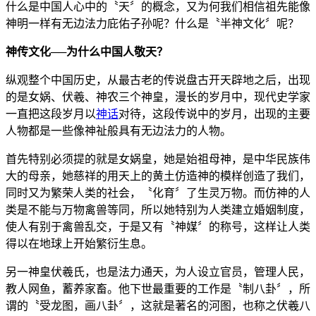
什么是中国人心中的〝天〞的概念，又为何我们相信祖先能像
神明一样有无边法力庇佑子孙呢？什么是〝半神文化〞呢？
神传文化──为什么中国人敬天？
纵观整个中国历史，从最古老的传说盘古开天辟地之后，出现
的是女娲、伏羲、神农三个神皇，漫长的岁月中，现代史学家
一直把这段岁月以
神话
对待，这段传说中的岁月，出现的主要
人物都是一些像神祉般具有无边法力的人物。
首先特别必须提的就是女娲皇，她是始祖母神，是中华民族伟
大的母亲，她慈祥的用天上的黄土仿造神的模样创造了我们，
同时又为繁荣人类的社会，〝化育〞了生灵万物。而仿神的人
类是不能与万物禽兽等同，所以她特别为人类建立婚姻制度，
使人有别于禽兽乱交，于是又有〝神媒〞的称号，这样让人类
得以在地球上开始繁衍生息。
另一神皇伏羲氏，也是法力通天，为人设立官员，管理人民，
教人网鱼，蓄养家畜。他下世最重要的工作是〝制八卦〞，所
谓的〝受龙图，画八卦〞，这就是著名的河图，也称之伏羲八