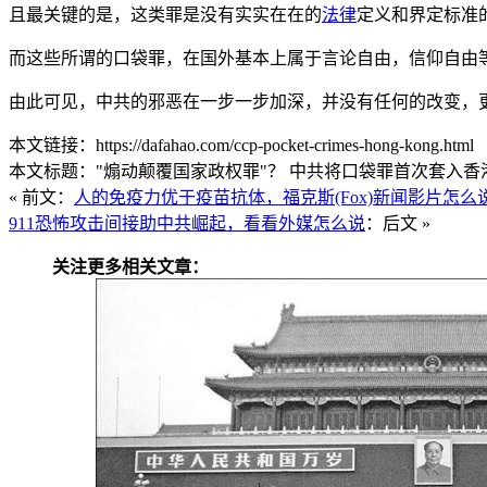
且最关键的是，这类罪是没有实实在在的
法律
定义和界定标准
而这些所谓的口袋罪，在国外基本上属于言论自由，信仰自由
由此可见，中共的邪恶在一步一步加深，并没有任何的改变，
本文链接：https://dafahao.com/ccp-pocket-crimes-hong-kong.html
本文标题："煽动颠覆国家政权罪"？ 中共将口袋罪首次套入香港
« 前文：
人的免疫力优于疫苗抗体，福克斯(Fox)新闻影片怎么
911恐怖攻击间接助中共崛起，看看外媒怎么说
：后文 »
关注更多相关文章：