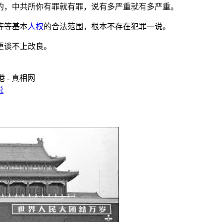
的，中共所你有罪就有罪，说有多严重就有多严重。
等等基本
人权
的合法范围，根本不存在犯罪一说。
更谈不上改良。
 - 真相网
说