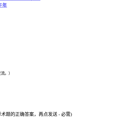
午年
交流。）
术题的正确答案，再点发送 - 必需)