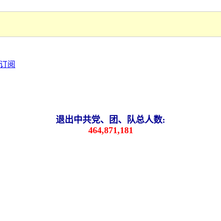
退出中共党、团、队总人数:
464,871,181