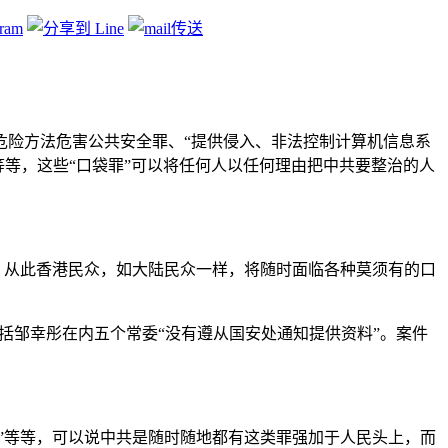
危险方法危害公共安全罪、“提供侵入、非法控制计算机信息系
”等等，这些“口袋罪”可以将任何人以任何理由把中共要整治的人
，从此香港民众，如大陆民众一样，将随时面临各种莫须有的口
括邹幸彤在内五个常委“没有遵从国安处通知提供资料”。案件
”等等，可以说中共是随时随地都有这类罪强加于人民头上，而