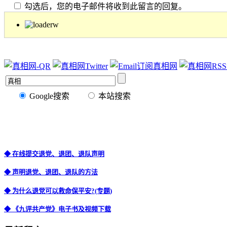
勾选后，您的电子邮件将收到此留言的回复。
Google搜索
本站搜索
◆ 在线提交退党、退团、退队声明
◆ 声明退党、退团、退队的方法
◆ 为什么退党可以救命保平安?(专题)
◆ 《九评共产党》电子书及视频下载