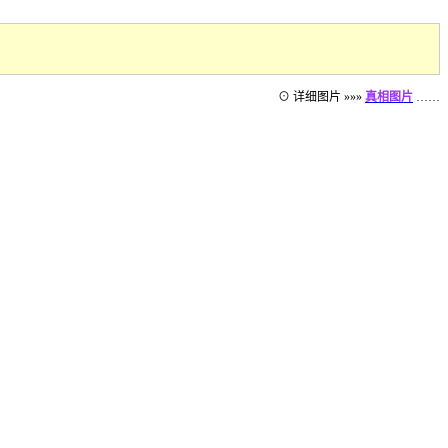
⊙ 详细图片 »»»
真相图片
……