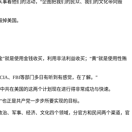
从事着他们的活动，“企图把我们的民众、我们的文化带向毁
毁掉美国。
金”就是使用金钱收买，利用非法利益收买；“黄”就是使用性贿
CIA、FBI等部门多日有听到有感觉，在了解。”
倍，中共在美国的这两个计划现在进行得非常成功与快速。
搞”也正是共产党一步步所要实现的目标。
政治、军事、经济、文化四个领域，分官方和民间两个渠道，官