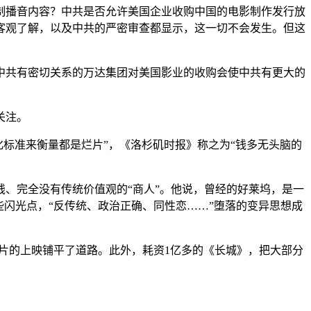
制播音内容？中共是否允许美国企业收购中国的电影制作发行放
客观了解，以及中共的严密审查都显示，这一切不会发生。但这
中共有密切关系的万达集团对美国影业的收购会使中共有更大的
关注。
何文化标准来衡量都是烂片”，《洛杉矶时报》称之为“钱多无头脑的
、完全没有传统价值观的“商人”。他说，曾经的好莱坞，是一
闪光点，“反传统、政治正确、同性恋……”堕落的变异思想成
烂片的上映铺平了道路。此外，耗资1亿多的《长城》，把大部分