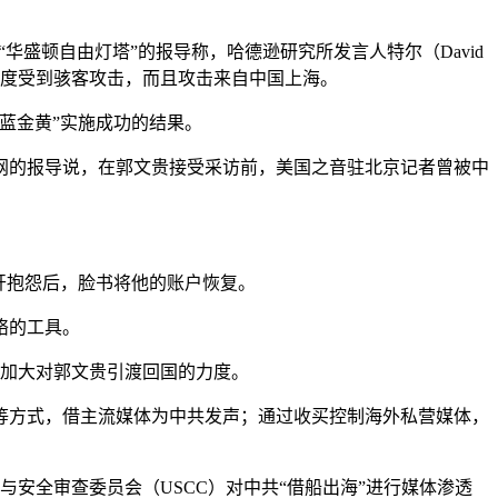
华盛顿自由灯塔”的报导称，哈德逊研究所发言人特尔（David
一度受到骇客攻击，而且攻击来自中国上海。
蓝金黄”实施成功的结果。
镜网的报导说，在郭文贵接受采访前，美国之音驻北京记者曾被中
公开抱怨后，脸书将他的账户恢复。
络的工具。
在加大对郭文贵引渡回国的力度。
等方式，借主流媒体为中共发声；通过收买控制海外私营媒体，
与安全审查委员会（USCC）对中共“借船出海”进行媒体渗透