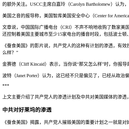
的额外关注。USCC主席白嘉玲（Carolyn Barthol
美国之音的报导称，美国智库美国安全中心（Center for Americ
文章说，中国国际广播电台（CRI）不声不响地收购了数家美国广
还控制着美国主要城市至少15家电台的播音时段，包括波士顿
《蚕食美国》的影片说，共产党人的这种有计划的渗透，有效
么样？”
金赛德（Cliff Kincaid）表示，当你说“那又怎么样”
波特（Janet Porter）认为，这已经不只是偏见了，已经从政
***
上文主要介绍了共产党人的渗透计划及中共对美国媒体的渗透
中共对好莱坞的渗透
《蚕食美国》揭露，共产党人摧毁美国的重要计划之一就是对