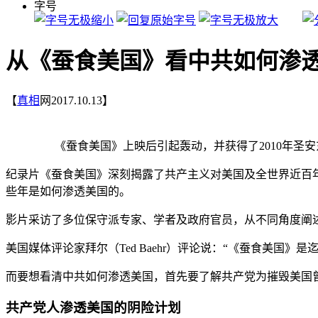
字号
从《蚕食美国》看中共如何渗
【
真相
网2017.10.13】
《蚕食美国》上映后引起轰动，并获得了2010年圣
纪录片《蚕食美国》深刻揭露了共产主义对美国及全世界近百
些年是如何渗透美国的。
影片采访了多位保守派专家、学者及政府官员，从不同角度阐
美国媒体评论家拜尔（Ted Baehr）评论说：“《蚕食美国
而要想看清中共如何渗透美国，首先要了解共产党为摧毁美国
共产党人渗透美国的阴险计划