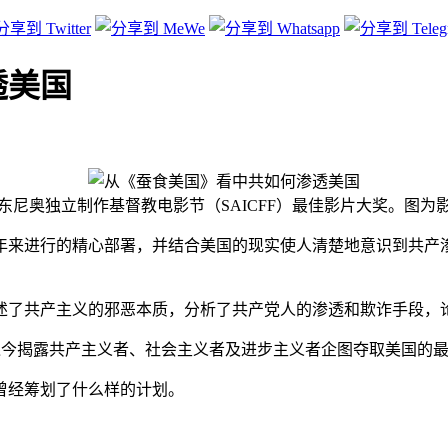
透美国
安东尼奥独立制作基督教电影节（SAICFF）最佳影片大奖。图
年来进行的精心部署，并结合美国的现实使人清楚地意识到共产
述了共产主义的邪恶本质，分析了共产党人的渗透和欺诈手段，
》是迄今揭露共产主义者、社会主义者及进步主义者企图夺取美国的
曾经筹划了什么样的计划。