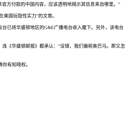
些由中共官方付款的中国内容，应该透明地揭示其信息来自哪里。”
为“中共在美国玩隐性实力”的文章。
国国际台已将华盛顿地区的G&E广播电台收入麾下。另外，该电台
。连《华盛顿邮报》都承认：“没错，我们偏袒奥巴马。那又怎
事情你有知晓权。