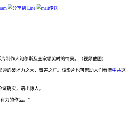
为影片制作人鲍尔斯及全家领奖时的情景。（视频截图）
渗透的破坏力之大，毒害之广。该影片也可帮助人们看清
中共
这
论证确实，语出惊人。
最有力的作品。”