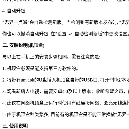
4. 自动升级:
"无界一点通"会自动检测新版。当检测到有新版本发布时, "无界
你也可以撤消自动升级: 在"设置"->"自动检测新版"中更改设
二. 安装说明(机顶盒)
与以上在手机上的安装步骤相同。需要注意的是:
1. 机顶盒必须是能支持第三方软件的。
2. 将带有um.apk的U盘插入机顶盒自带的USB口, 打开“本地/本地
3. 观看新唐人电视，需要安卓4.0及以上版本；收听希望之声
4. 建议在网络机顶盒上运行时使用有线连接网络，会比无线
5. 由于机顶盒种类繁多, 目前有的机顶盒是不能正常播放"无界
三. 使用说明