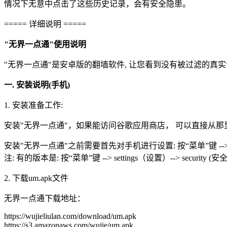
情况下无意中点击了这些历史记录，会有安全隐患。
===== 详细说明 =====
"无界一点通"使用说明
"无界一点通"是安卓版的翻墙软件, 让您看到没有被过滤的真
一. 安装说明(手机)
1. 安装准备工作:
安装"无界一点通"，如果能访问谷歌应用商店， 可以直接从那里下
安装"无界一点通"之前需要首先对手机进行设置: 按“菜单”键 --> settin
注: 有的版本是: 按“菜单”键 --> settings（设置）--> security (
2. 下载um.apk文件
无界一点通下载地址：
https://wujieliulan.com/download/um.apk
https://s3.amazonaws.com/wujie/um.apk