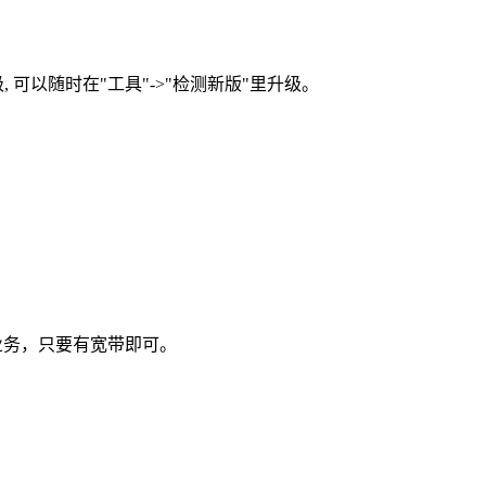
可以随时在"工具"->"检测新版"里升级。
等业务，只要有宽带即可。