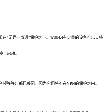
）都在“无界一点通”保护之下。安卓4.4有少量的设备可以支持
”停止启动。
/音频等等）都已关闭，因为它们将不在VPN的保护之内。