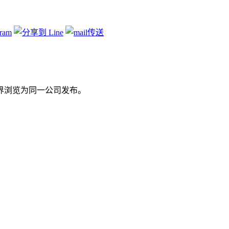
墙软件
无界浏览为同一公司发布。