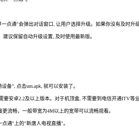
一点通"会弹出对话窗口, 让用户选择升级。如果你没有及时升级, 
置。建议保留自动升级设置, 及时使用最新版。
设备”, 点击um.apk, 就可以安装了。
，需要安卓2.2及以上版本。对于机顶盒, 不需要到电信开通ITV
连接更流畅，一般带宽为4M以上的宽带可以流畅观看。
一点通"上的"新唐人电视直播"。