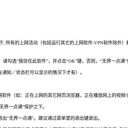
N模式下, 所有的上网活动（包括运行其它的上网软件-VPN软件除外
。
窗口，请勾选“我信任此软件”，并点击“OK”键，否则，“无界一点通
匙（在通知／状态栏可以显示的情况下才有）。
上网软件（如：正在上网的其它网页浏览器，正在播放网上的视频
“无界一点通”保护之下。
可退出“无界一点通”。建议通过菜单里的退出键退出。