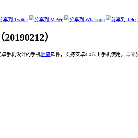
0190212）
为安卓手机设计的手机
翻墙
软件，支持安卓4.0以上手机使用。与