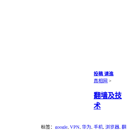
投稿 请進
真相网
>
翻墙及技
术
标签：
google
,
VPN
,
华为
,
手机
,
浏览器
,
翻