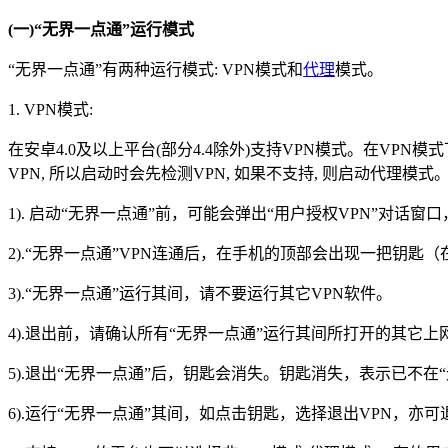
(一)“无界一点通”运行模式
“无界一点通”有两种运行模式: VPN模式和
代理
模式。
1. VPN模式:
在安卓4.0及以上平台(部分4.4除外)支持VPN模式。在VP
VPN, 所以启动时会先检测VPN, 如果不支持, 则启动代理模式
1). 启动“无界一点通”前，可能会弹出“用户授权VPN”对话
2).“无界一点通”VPN连通后，在手机的顶部会出现一把钥
3).“无界一点通”运行其间，请不要运行其它VPN软件。
4).退出前，请确认所有“无界一点通”运行其间所打开的其它
5).退出“无界一点通”后，钥匙会消失。钥匙消失，表示已不在
6).运行“无界一点通”其间，如点击钥匙，选择退出VPN，亦