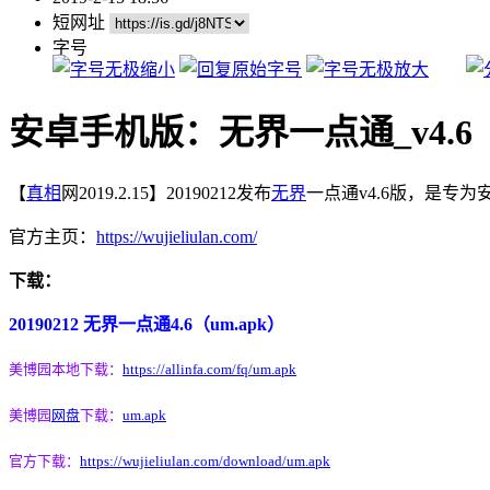
短网址
字号
安卓手机版：无界一点通_v4.6（2
【
真相
网2019.2.15】20190212发布
无界
一点通v4.6版，是专
官方主页：
https://wujieliulan.com/
下载：
20190212 无界一点通4.6（um.apk）
美博园本地下载：
https://allinfa.com/fq/um.apk
美博园
网盘
下载：
um.apk
官方下载：
https://wujieliulan.com/download/um.apk