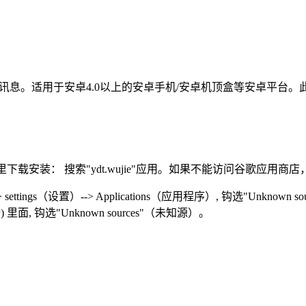
实讯息。适用于安卓4.0以上的安卓手机/安卓机顶盒等安卓平台。
载安装： 搜索"ydt.wujie"应用。如果不能访问谷歌应用商
gs（设置）--> Applications（应用程序）, 钩选"Unknown s
安全) 里面, 钩选"Unknown sources"（未知源）。