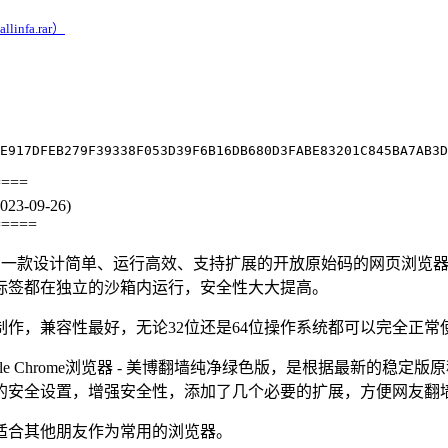
linfa.rar）
====
3-09-26)
=====
发的一款设计简单、运行高效、支持扩展的开放原始码的网页浏览器，它基于高速 
标签都在独立的沙箱内运行，安全性大大提高。
制作，兼容性最好，无论32位还是64位操作系统都可以完全正常
gle Chrome浏览器 - 美博翻墙纯净绿色版，是根据最新的
的安全设置，增强安全性，添加了几个必要的扩展，方便网友翻
适合其他朋友作为常用的浏览器。