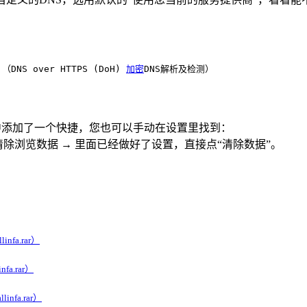
 （DNS over HTTPS (DoH) 
加密
DNS解析及检测）
件夹中添加了一个快捷，您也可以手动在设置里找到：
 → 清除浏览数据 → 里面已经做好了设置，直接点“清除数据”。
infa.rar）
fa.rar）
infa.rar）