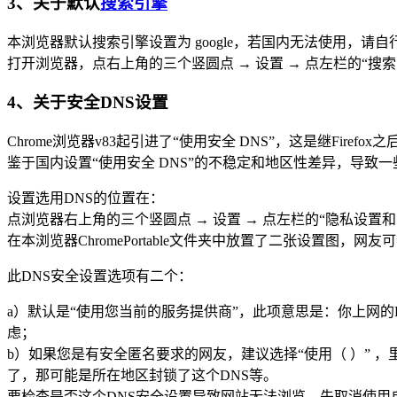
3、关于默认
搜索引擎
本浏览器默认搜索引擎设置为 google，若国内无法使用，请
打开浏览器，点右上角的三个竖圆点 → 设置 → 点左栏的“搜
4、关于安全DNS设置
Chrome浏览器v83起引进了“使用安全 DNS”，这是继Firef
鉴于国内设置“使用安全 DNS”的不稳定和地区性差异，导致一些
设置选用DNS的位置在：
点浏览器右上角的三个竖圆点 → 设置 → 点左栏的“隐私设置和安
在本浏览器ChromePortable文件夹中放置了二张设置图，网友
此DNS安全设置选项有二个：
a）默认是“使用您当前的服务提供商”，此项意思是：你上网
虑；
b）如果您是有安全匿名要求的网友，建议选择“使用（ ）” 
了，那可能是所在地区封锁了这个DNS等。
要检查是否这个DNS安全设置导致网站无法浏览，先取消使用