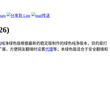
览器
,
翻墙软件
6)
墙
纯净绿色版根据最新的稳定版制作的绿色纯净版本，目的是打
扩展，方便网友翻墙时设置
代理
等；本绿色版适合于安全翻墙和