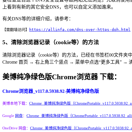
上看到有新的其它安全DNS，也可以自定义添加進来。
有关DNS等的详细介绍，请参考：
【需翻墙访问】
https://allinfa.com/dns-over-https-doh.html
5、清除浏览器记录（cookie等）的方法
清除浏览器记录（cookie等）的方法，已经在书签栏00文
Chrome 首页 → 右上角三个竖点 → 菜单中点选“更多工具”
美博纯净绿色版Chrome浏览器 下载：
Chrome浏览器_v117.0.5938.92-美博纯净绿色版
美博本地下载：
Chrome_美博纯净绿色版（ChromePortable_v117.0.5938.92_all
Google
网盘
：
Chrome_美博纯净绿色版（ChromePortable_v117.0.5938.92_allin
OneDrive 网盘：
Chrome_美博纯净绿色版（ChromePortable_v117.0.5938.92_all