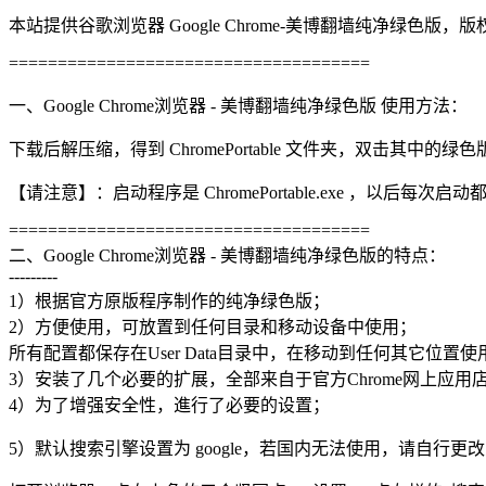
本站提供谷歌浏览器 Google Chrome-美博翻墙纯净
=====================================
一、Google Chrome浏览器 - 美博翻墙纯净绿色版 使用方法：
下载后解压缩，得到 ChromePortable 文件夹，双击其中的绿色版启动
【请注意】：启动程序是 ChromePortable.exe ，以后每次启动都是
=====================================
二、Google Chrome浏览器 - 美博翻墙纯净绿色版的特点：
---------
1）根据官方原版程序制作的纯净绿色版；
2）方便使用，可放置到任何目录和移动设备中使用；
所有配置都保存在User Data目录中，在移动到任何其它位
3）安装了几个必要的扩展，全部来自于官方Chrome网上应用
4）为了增强安全性，進行了必要的设置；
5）默认搜索引擎设置为 google，若国内无法使用，请自行更