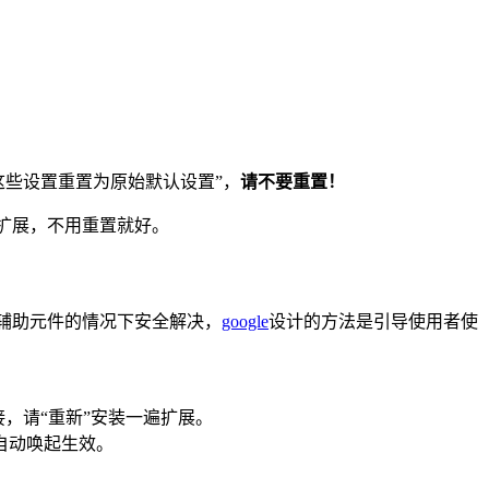
将这些设置重置为原始默认设置”，
请不要重置！
和扩展，不用重置就好。
它辅助元件的情况下安全解决，
google
设计的方法是引导使用者使
接，请“重新”安装一遍扩展。
自动唤起生效。