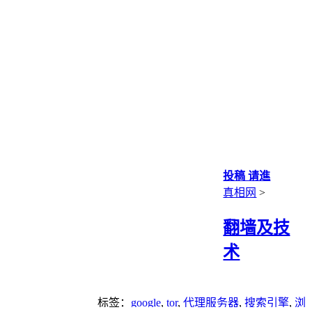
投稿 请進
真相网
>
翻墙及技
术
标签：
google
,
tor
,
代理服务器
,
搜索引擎
,
浏