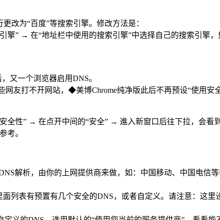
自行更改为“百度”等搜索引擎。修改方法是：
索引擎” → 在“地址栏中使用的搜索引擎”中选择自己的搜索引擎
ox之后，又一个浏览器启用DNS。
网友打不开网站，◆美博Chrome纯净版此后不再预设“使用安全 
全性” → 在点开中间的“安全” → 進入新窗口后往下拉，会看到 
可参考。
的DNS解析，由你的上网提供商来做，如：中国移动、中国电信
，里面列表有预置有几个安全的DNS，或者自定义。请注意：这
自定义的DNS，选用默认的“使用您当前的服务提供商”，看看能