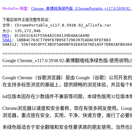
MediaFire 网盘：
Chrome_美博纯净绿色版（ChromePortable_v117.0.5938.92_al
下载后软件正版完整性验证：

文件: ChromePortable_v117.0.5938.92_allinfa.rar

MD5
SHA1
: 18BB4C763C7709F67B95E7296397EADAC0FEF883

================================================
Google Chrome_v117.0.5938.92-美博翻墙纯净绿色版-使用说明(202
================================================
Google Chrome（谷歌浏览器）是由 Google（谷歌）公司开
在支持多标签浏览的基础上，提供顺畅的浏览体验，并且每个
64位版本因存在少数插件不兼容等问题，本绿色版用32位版本
Chrome浏览器以速度和安全著称，现在有很多网友使用。Goo
浏览器，重点放在安全、实用、干净、快速方便，進行了必要
本绿色版适合于安全翻墙和安全性要求高的朋友使用，当然也