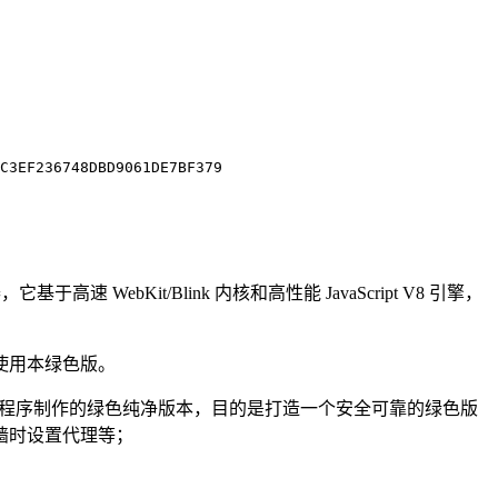
WebKit/Blink 内核和高性能 JavaScript V8 引擎，
使用本绿色版。
稳定版原程序制作的绿色纯净版本，目的是打造一个安全可靠的绿色版
墙时设置代理等；