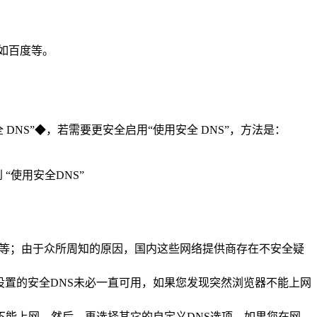
，如百度等。
DNS”◆，若需要更安全启用“使用安全 DNS”，方法是：
“使用安全DNS”
等等；由于众所周知的原因，国内这些网络提供商存在不安全疑
里设置的安全DNS未必一直可用，如果您发现突然浏览器不能上网
不能上网，然后，再选择其它的自定义DNS选项。如果您在网