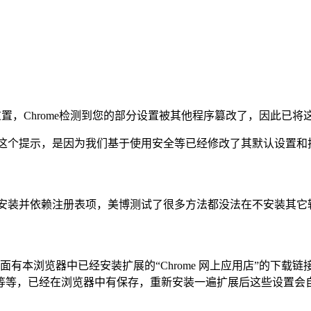
重置，Chrome检测到您的部分设置被其他程序篡改了，因此已
出现这个提示，是因为我们基于使用安全等已经修改了其默认设置
线上安装并依赖注册表项，美博测试了很多方法都没法在不安装其
！
本浏览器中已经安装扩展的“Chrome 网上应用店”的下载链
等等，已经在浏览器中有保存，重新安装一遍扩展后这些设置会