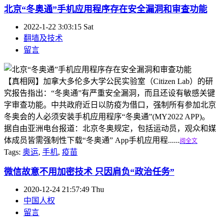
北京“冬奥通”手机应用程序存在安全漏洞和审查功能
2022-1-22 3:03:15 Sat
翻墙及技术
留言
【真相网】加拿大多伦多大学公民实验室（Citizen Lab）的研
究报告指出：“冬奥通”有严重安全漏洞，而且还设有敏感关键
字审查功能。中共政府近日以防疫为借口，强制所有参加北京
冬奥会的人必须安装手机应用程序“冬奥通”(MY2022 APP)。
据自由亚洲电台报道：北京冬奥规定，包括运动员，观众和媒
体成员皆需强制性下载“冬奥通” App手机应用程......
阅全文
Tags:
奥运
,
手机
,
疫苗
微信故意不用加密技术 只因肩负“政治任务”
2020-12-24 21:57:49 Thu
中国人权
留言