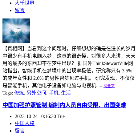
大千世界
留言
【真相网】当看到这个问题时，仔细想想的确是在漫长的岁月
中很少有手机电脑入梦，这真的很奇怪，对很多人来讲，天天
用的最多的东西却不在梦中出现？ 据国外ThinkStewartVille网
站指出，智能手机在梦境中的出现率极低，研究称只有 3.5%
的成年女性和 2.6% 的男性曾梦见过手机。 研究发现，不仅仅
是智能手机，其他电子设备如电脑与电视机......
阅全文
Tags:
修炼
,
另外空间
,
手机
,
生活
中国加强护照管制 编制内人员自由受限、出国变难
2023-10-24 10:16:30 Tue
中国人权
留言