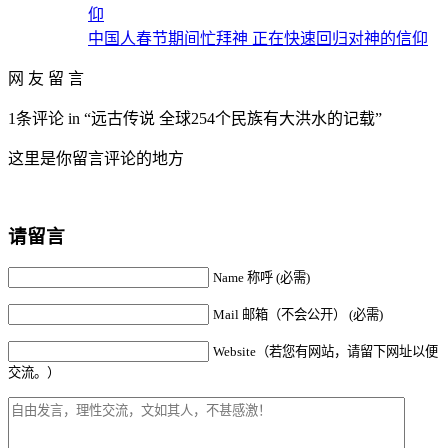
中国人春节期间忙拜神 正在快速回归对神的信仰
网 友 留 言
1条评论 in “远古传说 全球254个民族有大洪水的记载”
这里是你留言评论的地方
请留言
Name 称呼 (必需)
Mail 邮箱（不会公开） (必需)
Website（若您有网站，请留下网址以便
交流。）