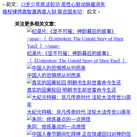
« 前文：
13岁少年炼法轮功 恶性心脏动脉瘤消失
维权律师高智晟再度入狱 联合国关切
：后文 »
关注更多相关文章：
纪录片:《坚不可摧：神韵幕后的故事》
（《Unbroken: The Untold Story of Shen Yun》）
中国人的恐惧感从何而来
真实的因果轮回 明朝书生前世害命今生还
大紀元特稿：非凡传奇时代 法轮大法传世33周年
朱同：修炼基点的一点感悟