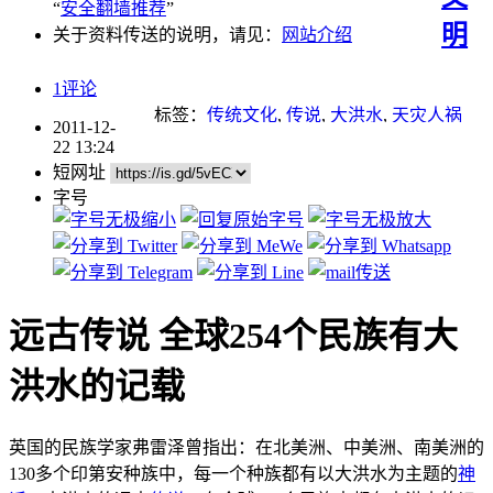
“
安全翻墙推荐
”
明
关于资料传送的说明，请见：
网站介绍
1评论
标签：
传统文化
,
传说
,
大洪水
,
天灾人祸
2011-12-
22 13:24
短网址
字号
远古传说 全球254个民族有大
洪水的记载
英国的民族学家弗雷泽曾指出：在北美洲、中美洲、南美洲的
130多个印第安种族中，每一个种族都有以大洪水为主题的
神