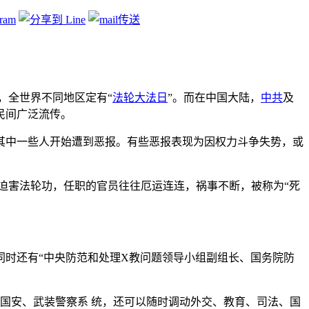
区，全世界不同地区定有“
法轮大法日
”。而在中国大陆，
中共
及
陆民间广泛流传。
其中一些人开始遭到恶报。有些恶报表现为因权力斗争失势，或
因专职迫害法轮功，任职的官员往往厄运连连，祸事不断，被称为“死
生同时还有“中央防范和处理X教问题领导小组副组长、国务院防
察院、国安、武装警察系 统，还可以随时调动外交、教育、司法、国