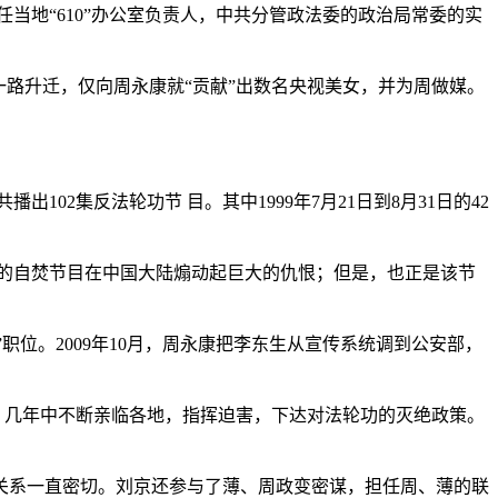
当地“610”办公室负责人，中共分管政法委的政治局常委的实
路升迁，仅向周永康就“贡献”出数名央视美女，并为周做媒。
出102集反法轮功节 目。其中1999年7月21日到8月31日的42
谈”的自焚节目在中国大陆煽动起巨大的仇恨；但是，也正是该节
”职位。2009年10月，周永康把李东生从宣传系统调到公安部，
人，几年中不断亲临各地，指挥迫害，下达对法轮功的灭绝政策。
关系一直密切。刘京还参与了薄、周政变密谋，担任周、薄的联