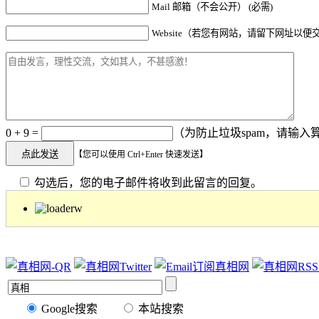
Mail 邮箱（不会公开） (必需)
Website（若您有网站，请留下网址以便
0 + 9 =
（为防止垃圾spam，请输入算
【您可以使用 Ctrl+Enter 快速发送】
勾选后，您的电子邮件将收到此留言的回复。
Google搜索
本站搜索