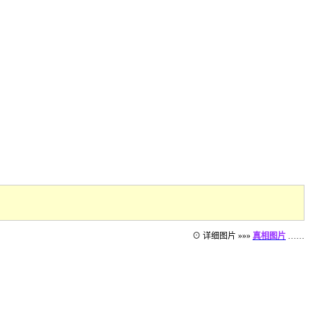
⊙ 详细图片 »»»
真相图片
……