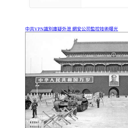
中共VPN識別庫疑外泄 網安公司監控技術曝光