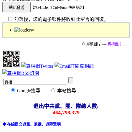
【您可以使用 Ctrl+Enter 快速發送】
勾選後，您的電子郵件將收到此留言的回復。
⊙ 詳細圖片 »»»
真相圖片
……
Google搜尋
本站搜尋
退出中共黨、團、隊總人數:
464,798,379
◆ 在線提交退黨、退團、退隊聲明