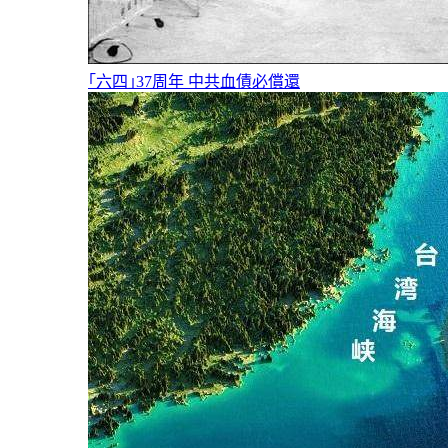
｢六四｣37周年 中共血債必償還