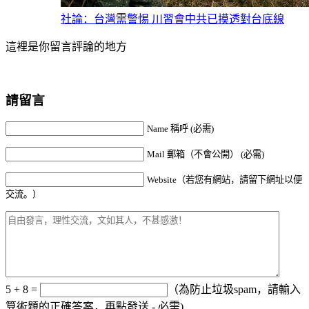
社論：台灣需警惕 川習會中共已摸透對台底線
這裡是你留言評論的地方
請留言
Name 稱呼 (必需)
Mail 郵箱（不會公開） (必需)
Website（若您有網站，請留下網址以便
交流。）
5 + 8 =
（為防止垃圾spam，請輸入
算術題的正確答案，再點發送 - 必需)