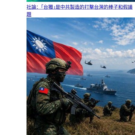
社論：｢台獨｣是中共製造的打擊台灣的棒子和假議
題