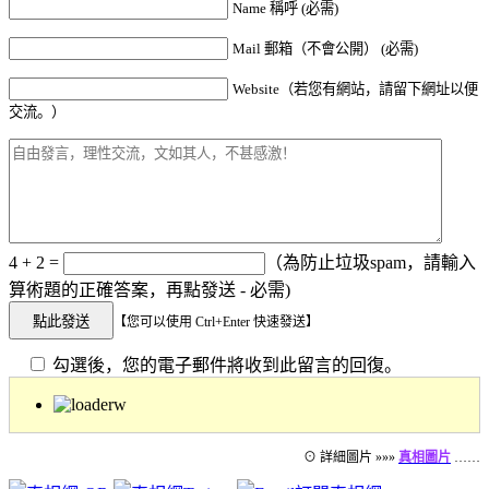
Name 稱呼 (必需)
Mail 郵箱（不會公開） (必需)
Website（若您有網站，請留下網址以便
交流。）
4 + 2 =
（為防止垃圾spam，請輸入
算術題的正確答案，再點發送 - 必需)
【您可以使用 Ctrl+Enter 快速發送】
勾選後，您的電子郵件將收到此留言的回復。
⊙ 詳細圖片 »»»
真相圖片
……