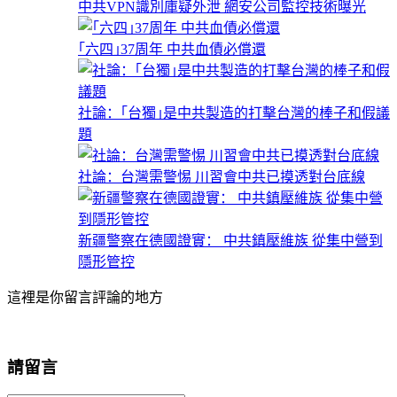
中共VPN識別庫疑外泄 網安公司監控技術曝光
｢六四｣37周年 中共血債必償還
社論：｢台獨｣是中共製造的打擊台灣的棒子和假議
題
社論：台灣需警惕 川習會中共已摸透對台底線
新疆警察在德國證實： 中共鎮壓維族 從集中營到
隱形管控
這裡是你留言評論的地方
請留言