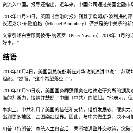
资流入中国。报导还指出，近年来，中国公司通过美国金融市
2018年11月30日，英国《金融时报》刊登了詹姆斯•波利提的
长迈克尔•布隆伯格（Michael Bloomberg）俨然是美中关系的
文章引述白宫顾问彼得•纳瓦罗（Peter Navarro）2018年1
好事。”
结语
2018年10月4日，美国副总统彭斯在对华政策演讲中说：“
组织。”然而，“这个希望落空了”。
2019年10月30日晚，美国国务卿蓬佩奥在哈德逊研究所的
确的判断力，接纳并鼓励了中国（中共）的崛起。”他表示，但
事实上，中共利用了美国的信任和支持，借机发展软、硬实力
出到更多地区，企图染红世界。因此，与中共做生意，决不可
川普（特朗普）总统入主白宫后，果断地调整外交政策，突破