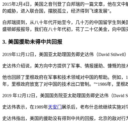
2015年2月4日，美国之音刊登了白邦瑞的一篇文章，他在
的威胁，进入联合国，摆脱孤立，经济得到飞速发展”。
白邦瑞提到，从八十年代开始至今，几十万的中国留学生到美国
盛顿邮报报导，我们在八十年代初，花了二十亿美金，向中国
3. 美国援助未得中共回报
2019年12月12日，美国亚太助理国务卿史达伟（David St
史达伟介绍说，美方向中方提供了军事、情报援助、慷慨的技
他也回顾了里根政府在军事和技术领域对中国的帮助。例如，19
年，里根政府放宽了对中国的技术出口管制。”“1986年，
2019 年12月12日，美国国务院亚太助理国务卿史达伟（David 
史达伟表示，在1989年
天安门
屠杀后，老布什总统继续实施对
史达伟指出，美国的援助没有得到中共的回报，北京的敌对行为