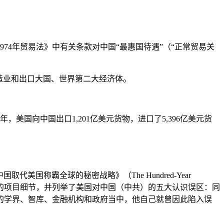
974年贸易法》中有关条款对中国“最惠国待遇”（“正常贸易关
制造业和出口大国、世界第二大经济体。
年，美国向中国出口1,201亿美元货物，进口了5,396亿美元货
取代美国称霸全球的秘密战略》（The Hundred-Year
了数位前美国总统批准的援助中国的项目细节，并列举了美国对中国（中共）的五大认识误区：同
的学界、智库、金融机构和政府当中，他自己就曾因此陷入误