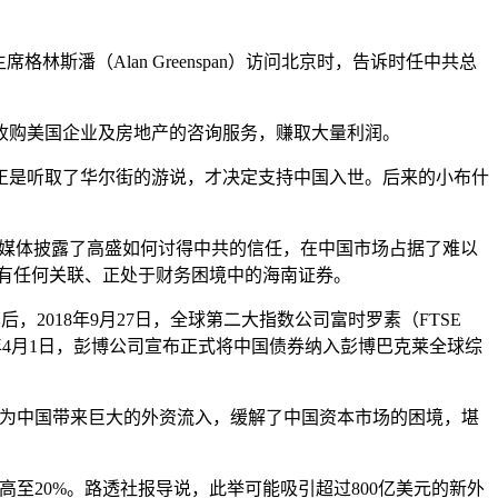
林斯潘（Alan Greenspan）访问北京时，告诉时任中共总
收购美国企业及房地产的咨询服务，赚取大量利润。
顿正是听取了华尔街的游说，才决定支持中国入世。后来的小布什
多家媒体披露了高盛如何讨得中共的信任，在中国市场占据了难以
没有任何关联、正处于财务困境中的海南证券。
后，2018年9月27日，全球第二大指数公司富时罗素（FTSE
19年4月1日，彭博公司宣布正式将中国债券纳入彭博巴克莱全球综
书，为中国带来巨大的外资流入，缓解了中国资本市场的困境，堪
子提高至20%。路透社报导说，此举可能吸引超过800亿美元的新外