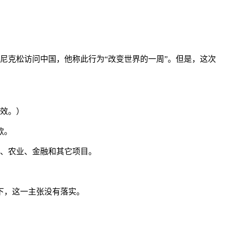
日，尼克松访问中国，他称此行为“改变世界的一周”。但是，这次
生效。）
款。
水、农业、金融和其它项目。
下，这一主张没有落实。