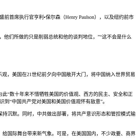
席执行官亨利•保尔森（Henry Paulson），以及纽约前市
，他们所做的只是削弱总统和他的谈判地位，”“这不会是什么
份乐观，美国在21世纪前夕向中国敞开大门，将中国纳入世界贸易
，为此“数十年来不惜牺牲美国的价值观、西方的民主、安全和正
识到“中国共产党对美国和美国价值观怀有敌意”。
保持沉默。同时，中共做出部署，将共产意识形态和管控模式输
，给国际舞台带来新气象。可是，在美国国内，不少政要、商界