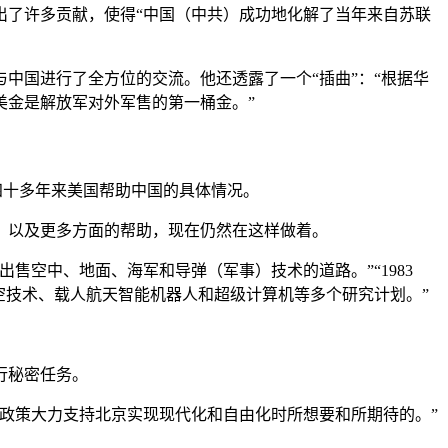
做出了许多贡献，使得“中国（中共）成功地化解了当年来自苏联
中国进行了全方位的交流。他还透露了一个“插曲”：“根据华
美金是解放军对外军售的第一桶金。”
讲述了四十多年来美国帮助中国的具体情况。
，以及更多方面的帮助，现在仍然在这样做着。
售空中、地面、海军和导弹（军事）技术的道路。”“1983
太空技术、载人航天智能机器人和超级计算机等多个研究计划。”
。
行秘密任务。
位政策大力支持北京实现现代化和自由化时所想要和所期待的。”