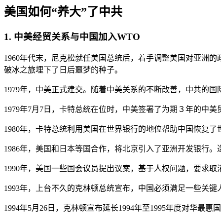
美国如何“养大”了中共
1. 中美经贸关系与中国加入WTO
1960年代末，尼克松就任美国总统后，着手调整美国对亚洲的
破冰之旅埋下了日后噩梦的种子。
1979年，中美正式建交。随着中美关系的不断改善，中共的
1979年7月7日，卡特总统在位时，中美签署了为期３年的中
1980年，卡特总统利用美国在世界银行的地位帮助中国恢复了
1986年，美国和日本等国合作，将北京引入了亚洲开发银行
1990年，美国一些国会议员提出议案，基于人权问题，要求
1993年，上台不久的克林顿总统宣布，中国必须满足一些关
1994年5月26日，克林顿宣布延长1994年至1995年度对