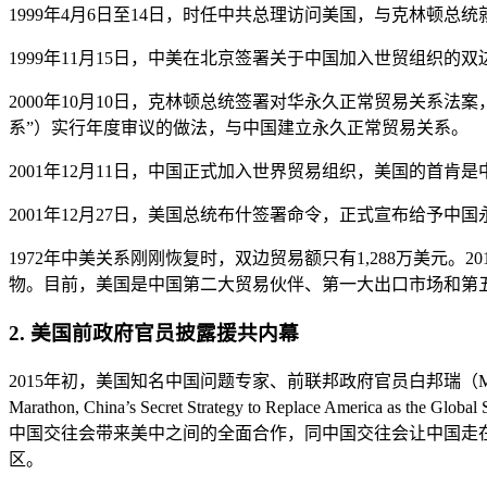
1999年4月6日至14日，时任中共总理访问美国，与克林顿
1999年11月15日，中美在北京签署关于中国加入世贸组织
2000年10月10日，克林顿总统签署对华永久正常贸易关系法
系”）实行年度审议的做法，与中国建立永久正常贸易关系。
2001年12月11日，中国正式加入世界贸易组织，美国的首
2001年12月27日，美国总统布什签署命令，正式宣布给予
1972年中美关系刚刚恢复时，双边贸易额只有1,288万美元。2
物。目前，美国是中国第二大贸易伙伴、第一大出口市场和第
2. 美国前政府官员披露援共内幕
2015年初，美国知名中国问题专家、前联邦政府官员白邦瑞（Micha
Marathon, China’s Secret Strategy to Repla
中国交往会带来美中之间的全面合作，同中国交往会让中国走
区。