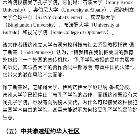
六所院校接受了孔子学院，它们是：石溪大学（Stony Brook
University）、奥伯尼大学（University at Albany）、纽约州立
大学全球中心（SUNY Global Center）、宾汉顿大学
（Binghamton University）、布法罗大学（University at
Buffalo）和视光学院（State College of Optometry）。
该文作者纽约州立大学石溪分校科技与社会系副教授托德·佩
丁斯基（Todd Pittinsky）认为，“错就错在我们把美国的教育
外包给了一个外国的宣传机构。”孔子学院教授的是中共版本
的历史，其与各大学的合作合同中都写明“尊重中国的法律”，
它带来的潜在风险不言而喻。
佩丁斯基说，芝加哥大学、伊利诺伊大学厄巴纳-香槟分校、
宾州大学等已经停止了与孔子学院的合作，而纽约州既没有关
闭孔子学院，也没有向纳税人交代，为什么可以接受这种侵犯
美国学术自由的学院，甚至未能说明为何接受孔子学院是笔好
生意。
（五）中共渗透纽约华人社区