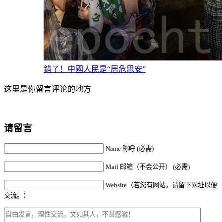
錯了！中國人民是“居危思安”
这里是你留言评论的地方
请留言
Name 称呼 (必需)
Mail 邮箱（不会公开） (必需)
Website（若您有网站，请留下网址以便
交流。）