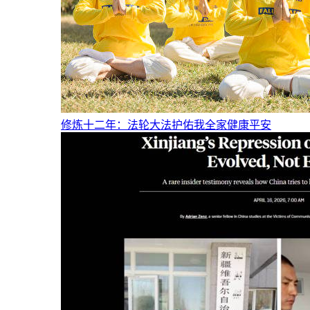
修炼十二年：法轮大法护佑我全家健康平安