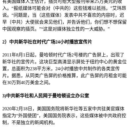
有美国媒体人士估计，插页可给大型报刊带来25万美元的收
入。“报纸媒体可能会对（中共的）这些钱难以抵挡，”艾玮昂
说。“问题是，当（这些媒体）发表中共不喜欢的内容时，迟
早（中共）大使就会来见他们，并告诉他们，你们想不想保留
中国观察的插页。”“这是对媒体独立性的一大威胁。”
2）中共新华社在时代广场24小时播放宣传片
2011年8月1日起，曼哈顿时代广场2号楼的广告屏上，出现了
新华社的宣传片。这块巨型高清显示屏处于纽约中心的黄金位
置，总面积为238平方米，24小时播放中共制作的各类宣传
片。据悉，从同类广告屏的价格推算，此广告屏的月租金可能
在30万到40万美金之间。
3)中共新华社和人民网于曼哈顿设立办公室
2020年2月18日，美国国务院将新华社等五家中共驻美官媒体
指定为“外国使团”，美国国务院表示，这些媒体被中共政府控
制，不是独立的新闻机构。