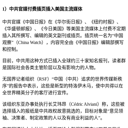
1）中共官媒付费插页插入美国主流媒体
中共官媒《中国日报》在《华尔街日报》、《纽约时报》、
《华盛顿邮报》、《今日美国》等美国主流媒体上付费不定期
插入其所撰写、编辑的英文副刊或插页。插页统一名为“中国
观察”（China Watch），内容完全由《中国日报》编辑部撰写
和控制。
目前，中共用这种方式已插入全球约三十家知名报刊，读者群
是国际社会各类主管阶层以及有影响力的人物。
无国界记者组织（RSF）“中国（中共）追求的世界传媒新秩
序”的报告中表示，这些是新型的特洛伊木马，使中共得以在
全世界精英分子的客厅进行宣传。
该组织东亚办事处执行长艾玮昂（Cédric Alviani）称，这些被
选择插入的报纸是中共政权故意挑选的，目标对象是“意见领
袖、决策者、制定政策的人以及有商业利益的人”。