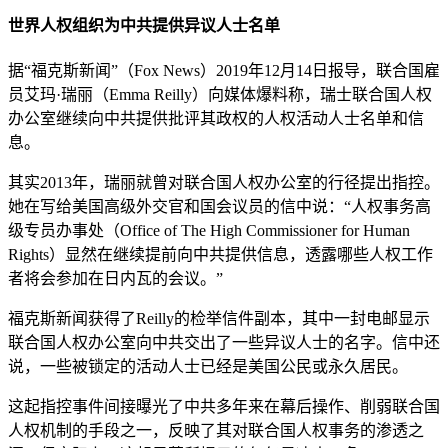
世界人权组织为中共提供异议人士名单
据“福克斯新闻”（Fox News）2019年12月14日报导，联合国雇
员艾玛·瑞丽（Emma Reilly）向媒体爆料称，瑞士联合国人权
办公室继续向中共提供批评其政权的人权活动人士名单和信
息。
其实2013年，瑞丽就曾对联合国人权办公室的行径提出指控。
她在写给美国高级外交官和国会议员的信中说：“人权事务高
级专员办事处（Office of The High Commissioner for Human
Rights）显然在继续提前向中共提供信息，透露哪些人权工作
者将会参加在日内瓦的会议。”
福克斯新闻获得了Reilly的检举信件副本，其中一封电邮显示
联合国人权办公室向中共交出了一些异议人士的名字。信中还
说，一些被锁定的活动人士已经是美国公民或永久居民。
这起指控事件间接曝光了中共多年来在幕后操作、削弱联合国
人权机制的手段之一，反映了其对联合国人权事务的渗透之