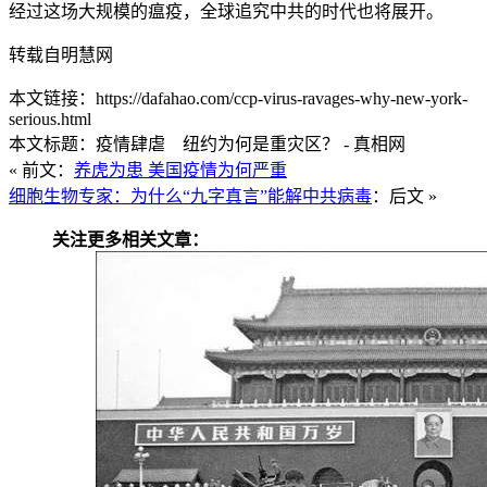
经过这场大规模的瘟疫，全球追究中共的时代也将展开。
转载自明慧网
本文链接：https://dafahao.com/ccp-virus-ravages-why-new-york-
serious.html
本文标题：疫情肆虐 纽约为何是重灾区？ - 真相网
« 前文：
养虎为患 美国疫情为何严重
细胞生物专家：为什么“九字真言”能解中共病毒
：后文 »
关注更多相关文章：