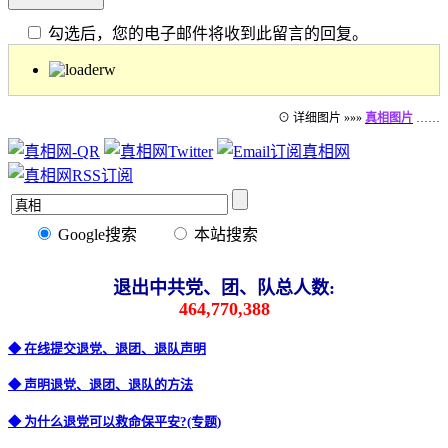
勾选后，您的电子邮件将收到此留言的回复。
⊙ 详细图片 »»»
真相图片
……
Google搜索
本站搜索
退出中共党、团、队总人数:
464,770,388
◆ 在线提交退党、退团、退队声明
◆ 声明退党、退团、退队的方法
◆ 为什么退党可以救命保平安?(专题)