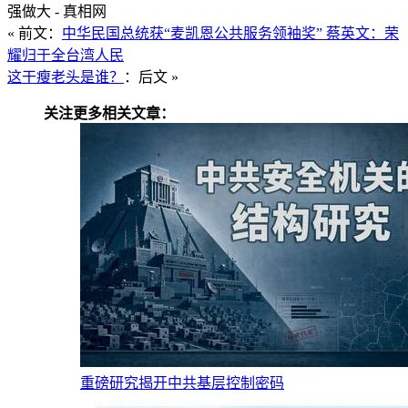
强做大 - 真相网
« 前文：
中华民国总统获“麦凯恩公共服务领袖奖” 蔡英文：荣
耀归于全台湾人民
这干瘦老头是谁？
：后文 »
关注更多相关文章：
重磅研究揭开中共基层控制密码