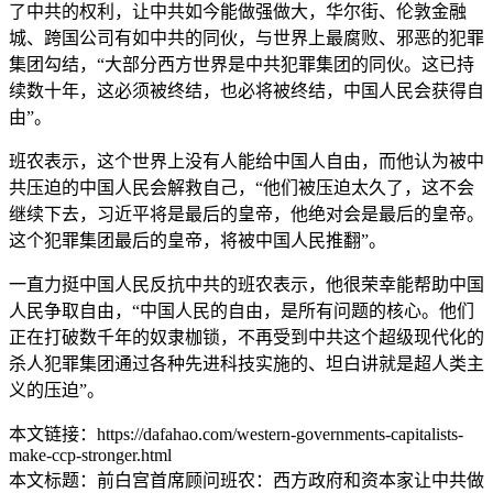
了中共的权利，让中共如今能做强做大，华尔街、伦敦金融
城、跨国公司有如中共的同伙，与世界上最腐败、邪恶的犯罪
集团勾结，“大部分西方世界是中共犯罪集团的同伙。这已持
续数十年，这必须被终结，也必将被终结，中国人民会获得自
由”。
班农表示，这个世界上没有人能给中国人自由，而他认为被中
共压迫的中国人民会解救自己，“他们被压迫太久了，这不会
继续下去，习近平将是最后的皇帝，他绝对会是最后的皇帝。
这个犯罪集团最后的皇帝，将被中国人民推翻”。
一直力挺中国人民反抗中共的班农表示，他很荣幸能帮助中国
人民争取自由，“中国人民的自由，是所有问题的核心。他们
正在打破数千年的奴隶枷锁，不再受到中共这个超级现代化的
杀人犯罪集团通过各种先进科技实施的、坦白讲就是超人类主
义的压迫”。
本文链接：https://dafahao.com/western-governments-capitalists-
make-ccp-stronger.html
本文标题：前白宫首席顾问班农：西方政府和资本家让中共做