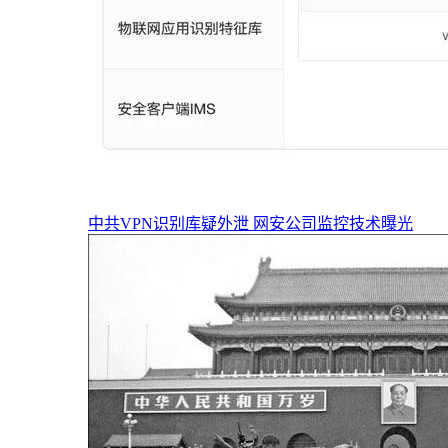
中共VPN识别库疑外泄 网安公司监控技术曝光