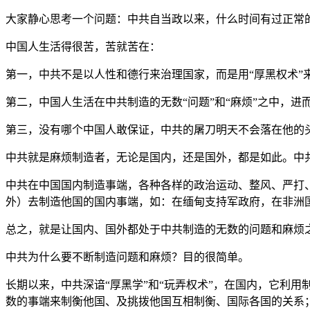
大家静心思考一个问题：中共自当政以来，什么时间有过正常
中国人生活得很苦，苦就苦在：
第一，中共不是以人性和德行来治理国家，而是用“厚黑权术”
第二，中国人生活在中共制造的无数“问题”和“麻烦”之中，进
第三，没有哪个中国人敢保证，中共的屠刀明天不会落在他的
中共就是麻烦制造者，无论是国内，还是国外，都是如此。中
中共在中国国内制造事端，各种各样的政治运动、整风、严打
外）去制造他国的国内事端，如：在缅甸支持军政府，在非洲
总之，就是让国内、国外都处于中共制造的无数的问题和麻烦
中共为什么要不断制造问题和麻烦？目的很简单。
长期以来，中共深谙“厚黑学”和“玩弄权术”，在国内，它利
数的事端来制衡他国、及挑拨他国互相制衡、国际各国的关系