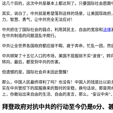
这几个目的，这次中共是基本上都达到了。只要国际社会愿跟
其实，说白了，中共就是希望落到这样的场景，让美国现政府
力、智慧、勇气，让中共完全无法应对！
中共抓住了国际社会的弱点，利用其民主、自由的宽容和
法律
在中共制造的问题混乱中爬行。
中共让全世界各国政府都应接不暇、疲于奔命，忙乱一团，然
中共绑架了十五亿人口的市场，美国不屈服就不买“波音”，转
转向，最后，都受到中共的伤害。
但遗憾的是，国际社会并未因此警醒！
那么，中国人民最终得利了吗？也没有！中国人的钱是比以前
实在中共管控下的屈服换来的暂时的安稳，换句话说，那是用
上，你敢站出来自由的生活、自由的发言，那么，“妄议中央”、
拜登政府对抗中共的行动至今仍是0分、