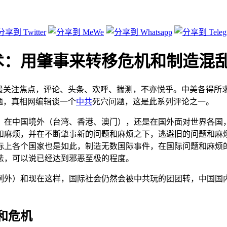
术：用肇事来转移危机和制造混
球最关注焦点，评论、头条、欢呼、揣测，不亦悦乎。中美各得所
题，真相网编辑谈一个
中共
死穴问题，这是此系列评论之一。
、在中国境外（台湾、香港、澳门），还是在国外面对世界各国
和麻烦，并在不断肇事新的问题和麻烦之下，逃避旧的问题和麻
际上各个国家也是如此，制造无数国际事件，在国际问题和麻烦
法，可以说已经达到邪恶至极的程度。
例外）和现在这样，国际社会仍然会被中共玩的团团转，中国国
和危机