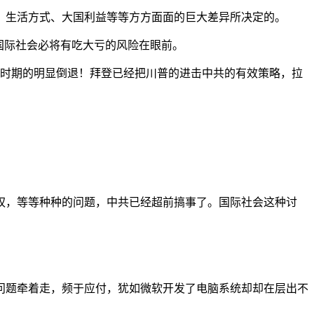
、生活方式、大国利益等等方方面面的巨大差异所决定的。
国际社会必将有吃大亏的风险在眼前。
普时期的明显倒退！拜登已经把川普的进击中共的有效策略，拉
权，等等种种的问题，中共已经超前搞事了。国际社会这种讨
问题牵着走，频于应付，犹如微软开发了电脑系统却却在层出不