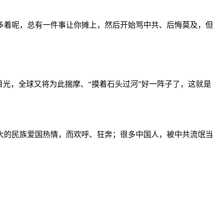
多着呢，总有一件事让你摊上，然后开始骂中共、后悔莫及，但
光，全球又将为此揣摩、“摸着石头过河”好一阵子了，这就是
大的民族爱国热情，而欢呼、狂奔；很多中国人，被中共流氓当