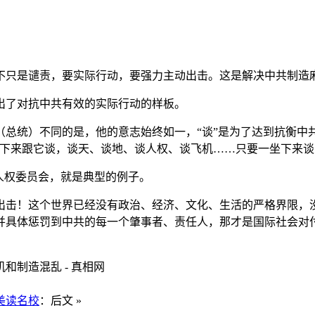
。
不只是谴责，要实际行动，要强力主动出击。这是解决中共制造
出了对抗中共有效的实际行动的样板。
总统）不同的是，他的意志始终如一，“谈”是为了达到抗衡中
坐下来跟它谈，谈天、谈地、谈人权、谈飞机……只要一坐下来谈
人权委员会，就是典型的例子。
出击！这个世界已经没有政治、经济、文化、生活的严格界限，
并具体惩罚到中共的每一个肇事者、责任人，那才是国际社会对
制造混乱 - 真相网
美读名校
：后文 »