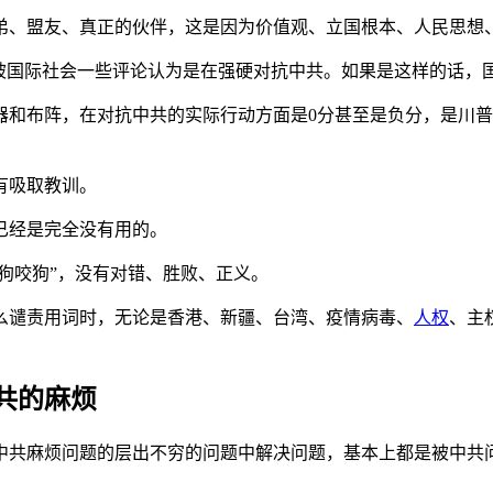
弟、盟友、真正的伙伴，这是因为价值观、立国根本、人民思想
却被国际社会一些评论认为是在强硬对抗中共。如果是这样的话，
器和布阵，在对抗中共的实际行动方面是0分甚至是负分，是川
有吸取教训。
已经是完全没有用的。
“狗咬狗”，没有对错、胜败、正义。
么谴责用词时，无论是香港、新疆、台湾、疫情病毒、
人权
、主
共的麻烦
中共麻烦问题的层出不穷的问题中解决问题，基本上都是被中共