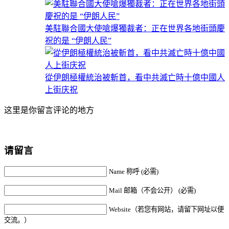
美駐聯合國大使嗆爆獨裁者：正在世界各地街頭慶
祝的是 “伊朗人民”
從伊朗極權統治被斬首，看中共滅亡時十億中國人
上街庆祝
这里是你留言评论的地方
请留言
Name 称呼 (必需)
Mail 邮箱（不会公开） (必需)
Website（若您有网站，请留下网址以便
交流。）