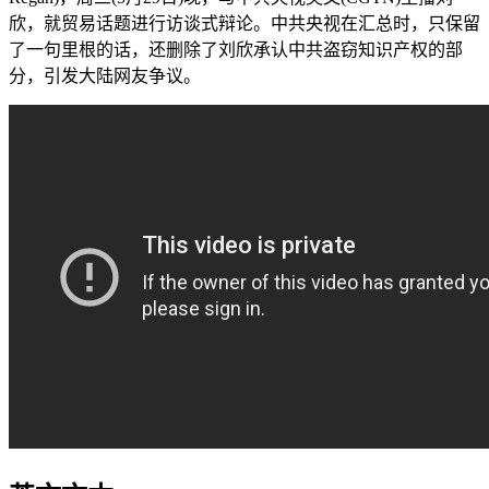
欣，就贸易话题进行访谈式辩论。中共央视在汇总时，只保留
了一句里根的话，还删除了刘欣承认中共盗窃知识产权的部
分，引发大陆网友争议。