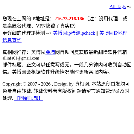
All Tags
»»
您现在上网的IP地址是：
216.73.216.186
（注：没用代理，或
是高匿名代理、VPN隐藏了真实IP）
更详细的代理IP检测 -->
美博园ip检测ipcheck
||
美博园IP地理
信息查询
真相网推荐：美博园
翻墙
网自动回复获取最新翻墙软件信箱：
allinfa01@gmail.com
邮件标题、正文可以任意写或无，一般几分钟内可收到自动回
信。美博园会根据软件升级情况随时更新索取内容。
Copyright © 2007 - 2026 , Design by 真相网. 本站原创首发均可
免费自由转载. 转载资料若有版权问题请留言通知管理员及时
处理.
【回到顶部】