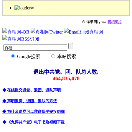
⊙ 详细图片 »»»
真相图片
……
Google搜索
本站搜索
退出中共党、团、队总人数:
464,835,078
◆ 在线提交退党、退团、退队声明
◆ 声明退党、退团、退队的方法
◆ 为什么退党可以救命保平安?(专题)
◆ 《九评共产党》电子书及视频下载