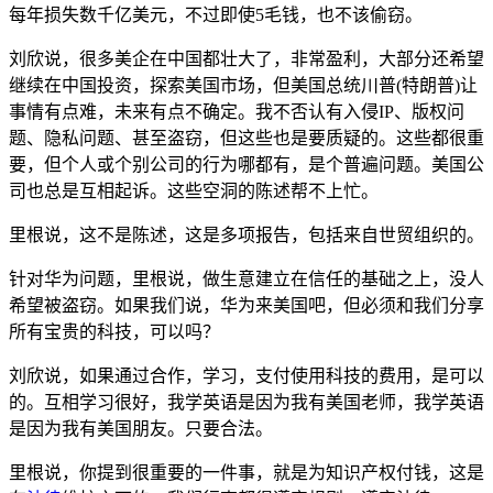
每年损失数千亿美元，不过即使5毛钱，也不该偷窃。
刘欣说，很多美企在中国都壮大了，非常盈利，大部分还希望
继续在中国投资，探索美国市场，但美国总统川普(特朗普)让
事情有点难，未来有点不确定。我不否认有入侵IP、版权问
题、隐私问题、甚至盗窃，但这些也是要质疑的。这些都很重
要，但个人或个别公司的行为哪都有，是个普遍问题。美国公
司也总是互相起诉。这些空洞的陈述帮不上忙。
里根说，这不是陈述，这是多项报告，包括来自世贸组织的。
针对华为问题，里根说，做生意建立在信任的基础之上，没人
希望被盗窃。如果我们说，华为来美国吧，但必须和我们分享
所有宝贵的科技，可以吗？
刘欣说，如果通过合作，学习，支付使用科技的费用，是可以
的。互相学习很好，我学英语是因为我有美国老师，我学英语
是因为我有美国朋友。只要合法。
里根说，你提到很重要的一件事，就是为知识产权付钱，这是