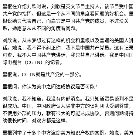
里根在介绍刘欣时说，刘欣是英文节目主持人，该节目受中国
共产党的指挥。但这是一个从不同的角度看问题的好机会。里
根说她只代表自己，而嘉宾是中国共产党的成员，不过没关
系，她愿意从从不同的角度看问题。
刘欣说，从未梦想过有这样的机会和里根以及普通的美国人讲
话。她说，我不得不纠正你，我不是中国共产党员。这有记录
可查，我不为中国共产党讲话，我只替自己讲话。我是中国国
际电视台（CGTN）的记者。
里根说，CGTN就是共产党的一部分。
里根问，你认为美中之间达成协议是否可能？
刘欣说，我不知道，我没有内部消息。我只知道贸易谈判不是
很成功。中国，中国政府认为除非中方的谈判团队受到尊重，
不使用外部的压力，就有很大的可能达成协议。否则问题将持
续很长时间，对双方都是这样。
里根列举了十多个中方盗窃美方知识产权的案例。她说，美方