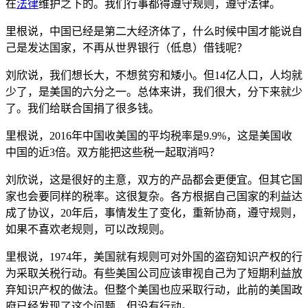
在
法律
维护之下的。我们行事都得遵守规则，遵守法律。
里根说，中国已经是第二大经济体了，什么时候中国才能说自
己是发达国家，不再从世界银行（低息）借钱呢？
刘欣说，我们想长大，不想贫穷和矮小。但14亿人口，人均就
少了，是美国的六分之一。总体来讲，我们很大，分下来就少
了。我们给联合国捐了很多钱。
里根说，2016年中国收美国的平均税率是9.9%，这是美国收
中国的近3倍。双方能把这些税一起取消吗？
刘欣说，这是很好的主意，双方的产品都会更便宜。但其它国
家也会要同样的税率。这很复杂。各方根据自己国家的利益达
成了协议，20年后，事情发生了变化，重新协商，遵守规则，
如果不喜欢老规则，可以改规则。
里根说，1974年，美国就有规则可对外国的盗窃知识产权的行
为采取关税行动。有些美国公司应该审视自己为了短期利益放
弃知识产权的做法。但整个美国也应采取行动，此前的美国政
府已经发现了这个问题，但没有行动。