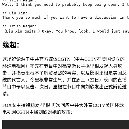
缘起：
这场辩论源于中共官方媒体CGTN（中共CCTV在美国设立的
环球电视网）率先在节目中对福克斯女主播里根发起人身攻
击，并指责里根不了解贸易战的事实，以及影射里根是美国总
统的代言人，令里根非常生气，并在周三（22日）晚间的直播
节目中予以反击。次日，里根在节目中向刘欣发出正式辩论邀
请。
FOX女主播特莉夏·里根 再次回应中共大外宣CCTV美国环球
电视网CGTN主播刘欣对她的攻击：