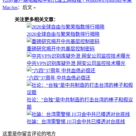
v2ray客户端电脑和手机代理上网教程 - Windows/Android/苹果
Mac/ios
：后文 »
关注更多相关文章：
2026全球自由与繁荣指数排行揭晓
重磅研究揭开中共基层控制密码
中共VPN识别库疑外泄 网安公司监控技术曝光
“六四”37周年 中共血债必偿还
社论：“台独”是中共制造的打击台湾的棒子和假议
题
社論：台湾需警惕 川习会中共已摸透对台底线
这里是你留言评论的地方