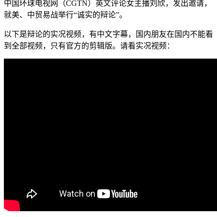
中国环球电视网（CGTN）英文评论女主播刘欣，发出邀请，
就美、中贸易战举行“诚实的辩论”。
以下是辩论的实况视频，有中文字幕，国内朋友在国内不能看
到全部视频，只有官方的剪辑版。请看实况视频：