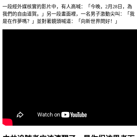
一段經外媒核實的影片中，有人高喊：「今晚，2月28日，為
我們的自由道賀。」另一段畫面裡，一名男子激動尖叫：「我
是在作夢嗎？」並對著鏡頭喊道：「向新世界問好！」