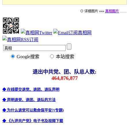
⊙ 详细图片 »»»
真相图片
……
Google搜索
本站搜索
退出中共党、团、队总人数:
464,876,877
◆ 在线提交退党、退团、退队声明
◆ 声明退党、退团、退队的方法
◆ 为什么退党可以救命保平安?(专题)
◆ 《九评共产党》电子书及视频下载