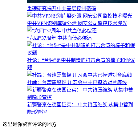
重磅研究揭开中共基层控制密码
中共VPN识别库疑外泄 网安公司监控技术曝光
“六四”37周年 中共血债必偿还
社论：“台独”是中共制造的打击台湾的棒子和假议
题
社論：台湾需警惕 川习会中共已摸透对台底线
新疆警察在德国证实： 中共镇压维族 从集中营到
隐形管控
这里是你留言评论的地方