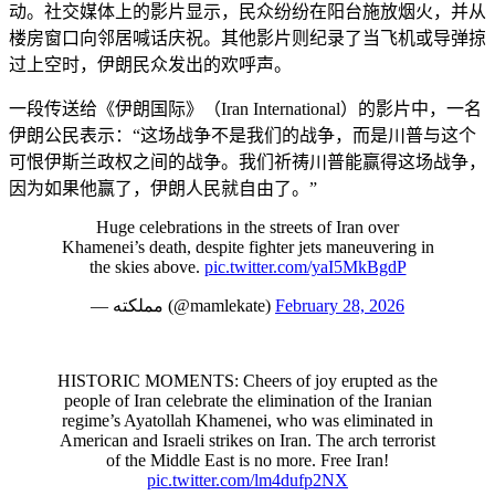
动。社交媒体上的影片显示，民众纷纷在阳台施放烟火，并从
楼房窗口向邻居喊话庆祝。其他影片则纪录了当飞机或导弹掠
过上空时，伊朗民众发出的欢呼声。
一段传送给《伊朗国际》（Iran International）的影片中，一名
伊朗公民表示：“这场战争不是我们的战争，而是川普与这个
可恨伊斯兰政权之间的战争。我们祈祷川普能赢得这场战争，
因为如果他赢了，伊朗人民就自由了。”
Huge celebrations in the streets of Iran over
Khamenei’s death, despite fighter jets maneuvering in
the skies above.
pic.twitter.com/yaI5MkBgdP
— مملکته (@mamlekate)
February 28, 2026
HISTORIC MOMENTS: Cheers of joy erupted as the
people of Iran celebrate the elimination of the Iranian
regime’s Ayatollah Khamenei, who was eliminated in
American and Israeli strikes on Iran. The arch terrorist
of the Middle East is no more. Free Iran!
pic.twitter.com/lm4dufp2NX