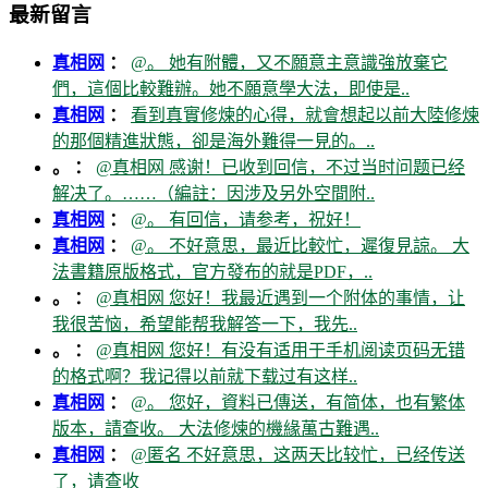
最新留言
真相网
：
@。 她有附體，又不願意主意識強放棄它
們，這個比較難辦。她不願意學大法，即使是..
真相网
：
看到真實修煉的心得，就會想起以前大陸修煉
的那個精進狀態，卻是海外難得一見的。..
。 ：
@真相网 感谢！已收到回信，不过当时问题已经
解决了。……（編註：因涉及另外空間附..
真相网
：
@。 有回信，请参考，祝好！
真相网
：
@。 不好意思，最近比較忙，遲復見諒。 大
法書籍原版格式，官方發布的就是PDF，..
。 ：
@真相网 您好！我最近遇到一个附体的事情，让
我很苦恼，希望能帮我解答一下，我先..
。 ：
@真相网 您好！有没有适用于手机阅读页码无错
的格式啊？我记得以前就下载过有这样..
真相网
：
@。 您好，資料已傳送，有简体，也有繁体
版本，請查收。 大法修煉的機緣萬古難遇..
真相网
：
@匿名 不好意思，这两天比较忙，已经传送
了，请查收