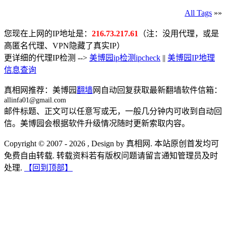
All Tags
»»
您现在上网的IP地址是：
216.73.217.61
（注：没用代理，或是
高匿名代理、VPN隐藏了真实IP）
更详细的代理IP检测 -->
美博园ip检测ipcheck
||
美博园IP地理
信息查询
真相网推荐：美博园
翻墙
网自动回复获取最新翻墙软件信箱：
allinfa01@gmail.com
邮件标题、正文可以任意写或无，一般几分钟内可收到自动回
信。美博园会根据软件升级情况随时更新索取内容。
Copyright © 2007 - 2026 , Design by 真相网. 本站原创首发均可
免费自由转载. 转载资料若有版权问题请留言通知管理员及时
处理.
【回到顶部】