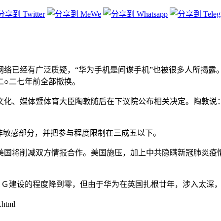
网络已经有广泛质疑，“华为手机是间谍手机”也被很多人所揭露
二○二七年前全部撤换。
文化、媒体暨体育大臣陶敦随后在下议院公布相关决定。陶敦说
非敏感部分，并把参与程度限制在三成五以下。
美国将削减双方情报合作。美国施压，加上中共隐瞒新冠肺炎疫
５Ｇ建设的程度降到零，但由于华为在英国扎根廿年，涉入太深
.html