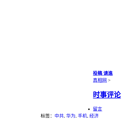
投稿 请進
真相网
>
时事评论
留言
标签：
中共
,
华为
,
手机
,
经济