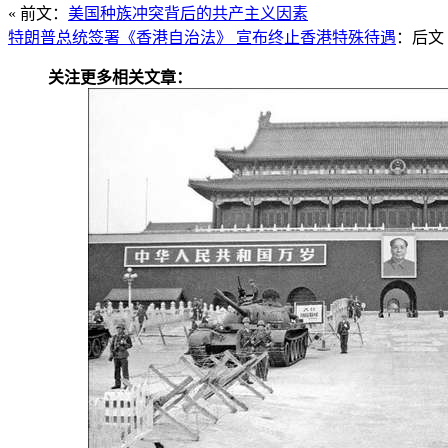
« 前文：
美国种族冲突背后的共产主义因素
特朗普总统签署《香港自治法》 宣布终止香港特殊待遇
：后文 
关注更多相关文章：