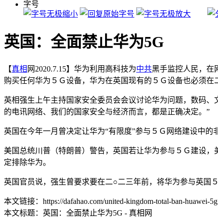
字号
英国：全面禁止华为5G
【
真相
网2020.7.15】华为利用高科技为
中共
黑手监控人民，在
购买任何华为５Ｇ设备，华为在英国现有的５Ｇ设备也必须在
英相强生上午主持国家安全委员会会议讨论华为问题，数码、
的电讯网络、我们的国家安全与经济而言，都是正确决定。”
英国在今年一月曾决定让华为“有限度”参与５Ｇ网络建设中的
美国总统川普（特朗普）警告，英国若让华为参与５Ｇ建设，
定排除华为。
英国官员说，强生曾要求要在二○二三年前，将华为参与英国
本文链接：https://dafahao.com/united-kingdom-total-ban-huawei-5g
本文标题：英国：全面禁止华为5G - 真相网