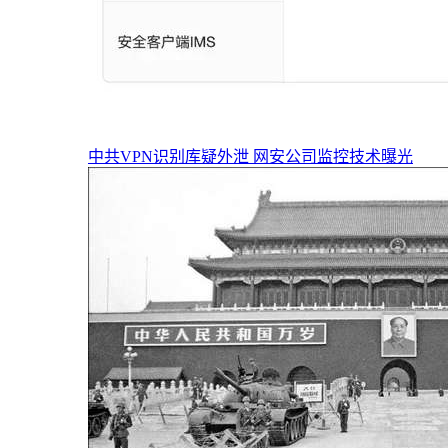
中共VPN识别库疑外泄 网安公司监控技术曝光