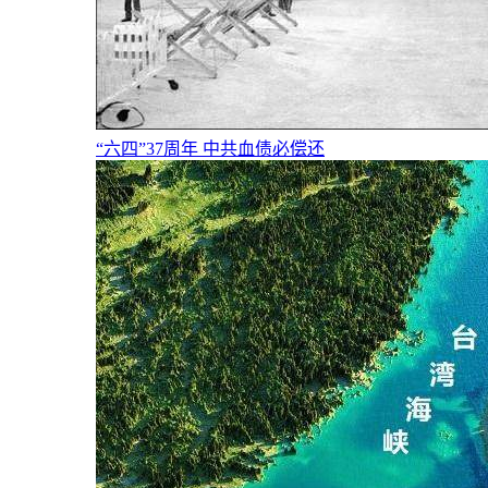
“六四”37周年 中共血债必偿还