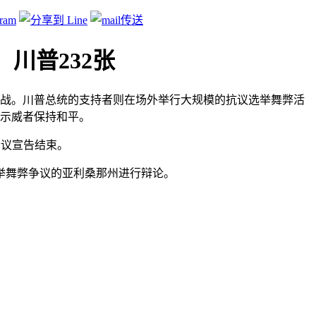
、川普232张
出挑战。川普总统的支持者则在场外举行大规模的抗议选举舞弊活
吁示威者保持和平。
会议宣告结束。
举舞弊争议的亚利桑那州进行辩论。