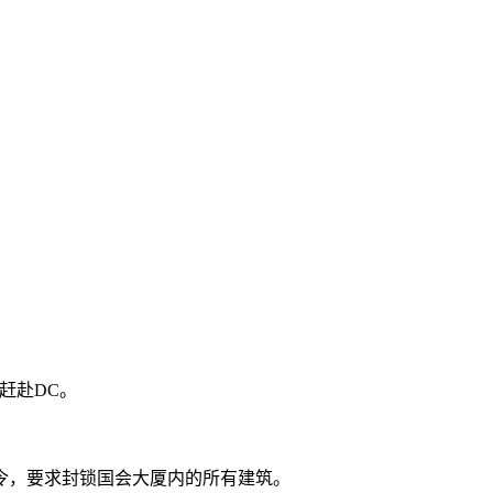
赶赴DC。
令，要求封锁国会大厦内的所有建筑。