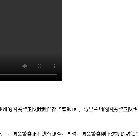
州的国民警卫队赶赴首都华盛顿DC。马里兰州的国民警卫队也
入了，国会警察正在进行调查。同时，国会警察刚下达新的封锁