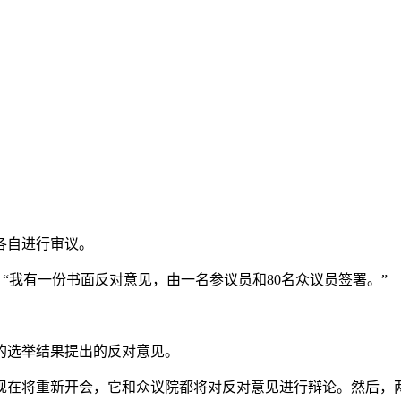
各自进行审议。
表示：“我有一份书面反对意见，由一名参议员和80名众议员签署。”
亚州的选举结果提出的反对意见。
现在将重新开会，它和众议院都将对反对意见进行辩论。然后，