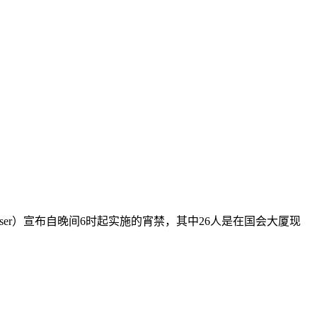
 Bowser）宣布自晚间6时起实施的宵禁，其中26人是在国会大厦现