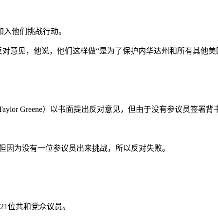
加入他们挑战行动。
提出反对意见，他说，他们这样做“是为了保护内华达州和所有其他
 Taylor Greene）以书面提出反对意见，但由于没有参议员签
人票，但因为没有一位参议员出来挑战，所以反对失败。
21位共和党众议员。