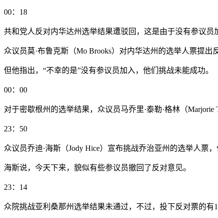
00：18
共和党人反对内华达州选举结果遭驳回，这是由于没有参议员
众议员莫·布鲁克斯（Mo Brooks）对内华达州的选举人票
但他指出，“不幸的是”没有参议员加入，他们挑战未能成功。
00：00
对于密歇根州的选举结果，众议员马乔里·泰勒·格林（Marjorie
23：50
众议员乔迪·海斯（Jody Hice）宣布挑战乔治亚州的选举
海斯说，今天下来，貌似有些参议员撤回了反对意见。
23：14
众院挑战亚利桑那州选举结果未通过，不过，投下反对票的有1