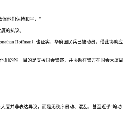
我敦促他们保持和平，”
大厦的抗议。
han Hoffman）也证实，华府国民兵已被动员，借此协助应
，他们的唯一目的是支援国会警察，并协助在警方在国会大厦周
国会大厦并非表达异议，而是无秩序暴动、混乱，甚至近乎“煽动