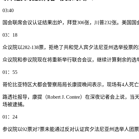
03:40
国会联席会议认证结果出炉，拜登306张，川普232张。美国
03：18
众议院以282-138票，拒绝了共和党人宾夕法尼亚州选举投票的
众议院和参议院现在将重新举行联合会议，继续计算剩余的选
01：55
哥伦比亚特区大都会警察局局长康提晚间表示，现场有4人死亡
路透社报导，康提（Robert J. Contee）在深夜记者会上说
场被逮捕。
01：24
参议院以92票对7票未能通过反对认证宾夕法尼亚州选举人团