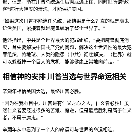
退，但是，能在川普总统连任后彻底遏止住，同时把所谓“政
客”进行大幅度的清洗，才能保护美国。
“如果这次川普不能连任总统，那结果是什么？真的就是魔鬼
统治美国，紧接着就是魔鬼统治了整个世界了。”
他还指出，中共是全世界最大的犯罪组织，“要把魔鬼彻底消
灭，首先要解决中国共产党的问题，解决这个世界性的最大犯
罪组织，将地球、人类的隐患（中共）彻底解决，（世界）就
可以躲避掉一个巨大的危机，能够健康正常地向前走。”
相信神的安排 川普当选与世界命运相关
辛灏年相信美国大选，最终川普必胜。
“因为在我心目中，川普是有仁义之心之人，仁义者必胜！虽
然仁义者要经过很多的苦难、魔逆，但是最后胜利是属于仁义
者，不属于魔鬼。”
辛灏年从中看到了一个人的命运可与世界的命运相连。