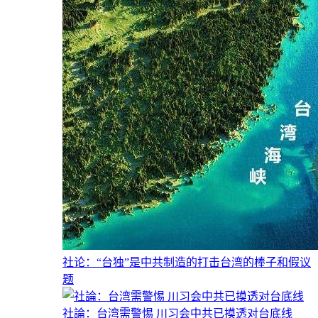
社论：“台独”是中共制造的打击台湾的棒子和假议
题
社論：台湾需警惕 川习会中共已摸透对台底线