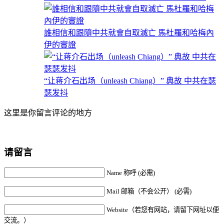
誰相信和跟隨中共就會自取滅亡 馬杜羅和哈梅內
伊的實證
“让蒋介石出场（unleash Chiang）” 典故 中共在瑟
瑟发抖
这里是你留言评论的地方
请留言
Name 称呼 (必需)
Mail 邮箱（不会公开） (必需)
Website（若您有网站，请留下网址以便
交流。）