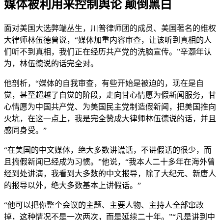
媒体被利用来控制舆论 颠倒黑白
面对美国大选弊端丛生，川普律师团的成员、美国著名的维权
大律师林伍德曾说，“媒体加重内容审查，让该听到真相的人
们听不到真相，我们正在经历共产党的洗脑宣传。”辛灏年认
为，林伍德说的话完全对。
他剖析，“媒体的自我审查，有些开始是被迫的，现在是自
觉，甚至超越了自觉的阶段，走向甘心情愿为假新闻服务，甘
心情愿为中国共产党、为美国民主党制造假新闻，把美国推向
火坑，在这一点上，我是完全赞成大律师林伍德说的话，并且
感同身受。”
“在美国的中文媒体，绝大多数讲谎话，不讲假话的很少，而
且搞假新闻已经成为习惯。”他说，“我本人二十多年在海外曾
经到处讲演，我看到大多数的中文报导，除了大纪元、新唐人
的报导以外，绝大多数基本上讲假话。”
“他可以把你整个会议的主题、主要人物、主持人全部窜改
掉，这种情况不是一次两次，而是延续二十年。”“凡是讲到中