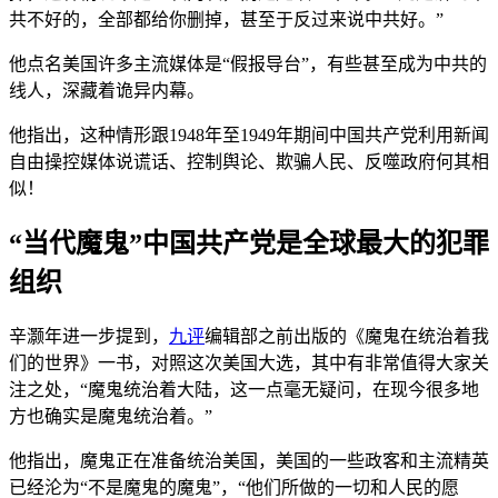
共不好的，全部都给你删掉，甚至于反过来说中共好。”
他点名美国许多主流媒体是“假报导台”，有些甚至成为中共的
线人，深藏着诡异内幕。
他指出，这种情形跟1948年至1949年期间中国共产党利用新闻
自由操控媒体说谎话、控制舆论、欺骗人民、反噬政府何其相
似！
“当代魔鬼”中国共产党是全球最大的犯罪
组织
辛灏年进一步提到，
九评
编辑部之前出版的《魔鬼在统治着我
们的世界》一书，对照这次美国大选，其中有非常值得大家关
注之处，“魔鬼统治着大陆，这一点毫无疑问，在现今很多地
方也确实是魔鬼统治着。”
他指出，魔鬼正在准备统治美国，美国的一些政客和主流精英
已经沦为“不是魔鬼的魔鬼”，“他们所做的一切和人民的愿