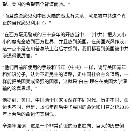
望、美国的希望完全背道而驰。”
“而且这些魔鬼和中国大陆的魔鬼有关系，就是被中共这个真
正的当代魔鬼利用了。”
“在西方毫无警戒的三十多年的开放当中，（中共）把大大小
小的魔鬼全放到西方世界，并且放到美国，在美国兴风作浪，
这一点不是在川普总统上台后才感到，我们都看到美国被中共
渗透得很厉害。”
“他们目前所使用的手段和当年（中共）一样，诱导美国青年
和知识分子，认为不走民主的道路，走中国社会主义道路，一
样能把美国变成坚强的国家，这就是‘白左’现在在美国大学灌
输的这套思想。”
他提到，美国、中国两个国家虽然在不同时代、历史不同，命
运也不同，但是，1945年前后中华民国的命运和川普总统2016
年上台后的命运何其相似。
辛灏年强调，这是一个非常荒诞的历史趋向、巨大的历史倒