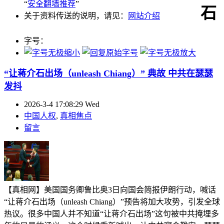
“
安全翻墙推荐
”
石
关于资料传送的说明，请见：
网站介绍
字号：
“让蒋介石出场（unleash Chiang）” 典故 中共在瑟瑟
发抖
2026-3-4 17:08:29 Wed
中国人权
,
真相焦点
留言
【真相网】美国国务卿鲁比奥3日向国会简报伊朗行动，喊话
“让蒋介石出场（unleash Chiang）”预告将加大攻势，引发全球
热议。很多中国人并不知道“让蒋介石出场”这句被中共掩埋多