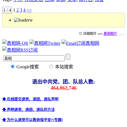
1 / 4
1
2
3
4
>>
⊙ 详细图片 »»»
真相图片
……
Google搜索
本站搜索
退出中共党、团、队总人数:
464,862,746
◆ 在线提交退党、退团、退队声明
◆ 声明退党、退团、退队的方法
◆ 为什么退党可以救命保平安?(专题)