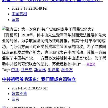
2022-3-18 22:36:49 Fri
中国真相
留言
【真相网】1918年，孙中山先生受军阀掣肘而无法推展护法大
业的时候，为争取国际同情乃致电苏俄，贺其“十月革命”的成
功。而苏俄方面当时正受各资本主义国家的围攻，为了寻求国
际友谊和发展共产势力，也正派代表在中国活动。苏俄一方面
催生了中国共产党，一方面多次接触孙中山或其代表。为了帮
助中共找到可资联合的朋友，苏俄建议孙中山“......
阅全文
Tags:
中共
,
共产党
,
斯大林
,
毛泽东
,
蒋介石
中共祖师爷毛泽东：我们赞成台湾独立
2021-11-6 21:03:23 Sat
妖言不惑
留言