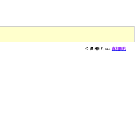
⊙ 详细图片 »»»
真相图片
……