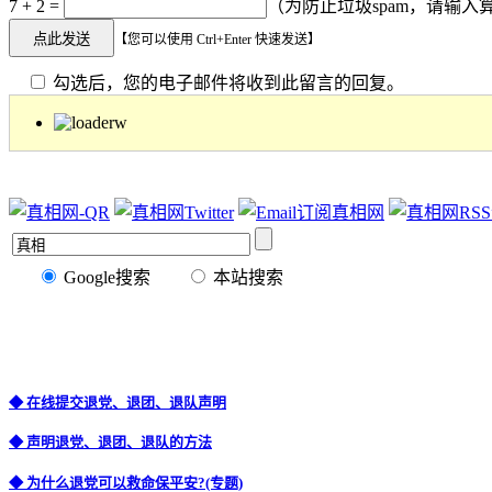
7 + 2 =
（为防止垃圾spam，请输入算
【您可以使用 Ctrl+Enter 快速发送】
勾选后，您的电子邮件将收到此留言的回复。
Google搜索
本站搜索
◆ 在线提交退党、退团、退队声明
◆ 声明退党、退团、退队的方法
◆ 为什么退党可以救命保平安?(专题)