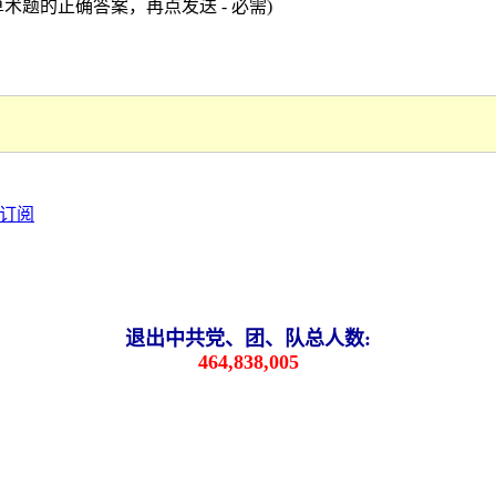
术题的正确答案，再点发送 - 必需)
退出中共党、团、队总人数:
464,838,005