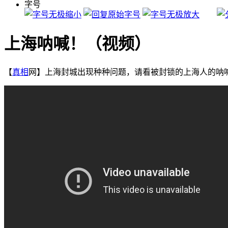
字号
上海呐喊！（视频）
【
真相
网】上海封城出现种种问题，请看被封锁的上海人的呐喊