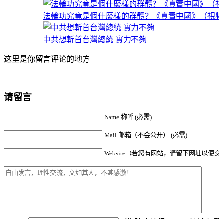
法輪功究竟是個什麼樣的群體？《真實中國》（視
中共想斬首台灣總統 實力不夠
这里是你留言评论的地方
请留言
Name 称呼 (必需)
Mail 邮箱（不会公开） (必需)
Website（若您有网站，请留下网址以便