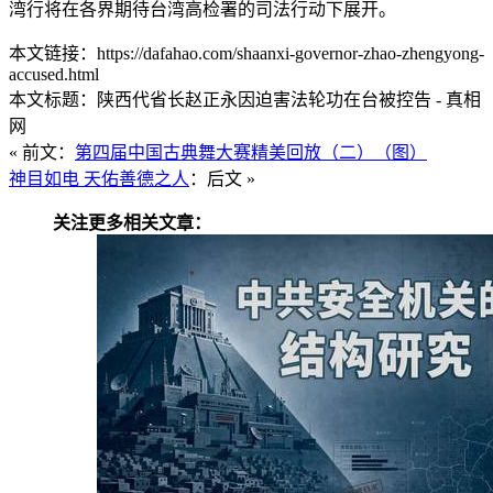
湾行将在各界期待台湾高检署的司法行动下展开。
本文链接：https://dafahao.com/shaanxi-governor-zhao-zhengyong-
accused.html
本文标题：陕西代省长赵正永因迫害法轮功在台被控告 - 真相
网
« 前文：
第四届中国古典舞大赛精美回放（二）（图）
神目如电 天佑善德之人
：后文 »
关注更多相关文章：