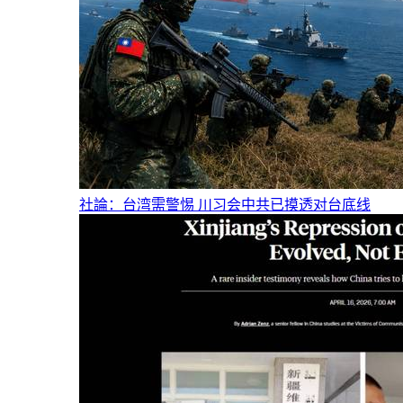
社論：台湾需警惕 川习会中共已摸透对台底线