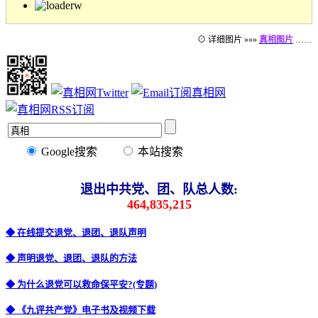
⊙ 详细图片 »»»
真相图片
……
Google搜索
本站搜索
退出中共党、团、队总人数:
464,835,215
◆ 在线提交退党、退团、退队声明
◆ 声明退党、退团、退队的方法
◆ 为什么退党可以救命保平安?(专题)
◆ 《九评共产党》电子书及视频下载