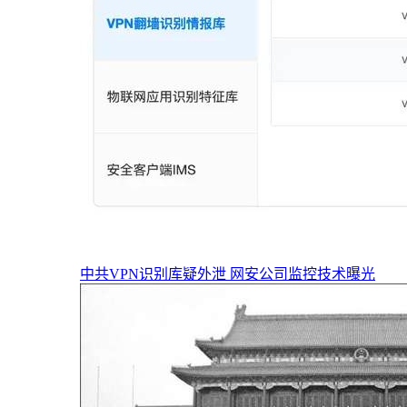
中共VPN识别库疑外泄 网安公司监控技术曝光