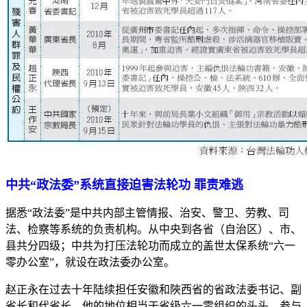
中共“政法委”系统直接迫害法轮功 罪责难逃
据悉“政法委”是中共内部主管情报、治安、警卫、劳教、司
法、检察等系统的负责机构。从中央到各省（自治区）、市、
县共分四级；中共为打压法轮功而成立的盖世太保系统“六一
零办公室”，就设在政法委办公室。
赵正永在过去十年陆续担任安徽和陜西省的省政法委书记、副
省长和代省长，他的地位相当于省级六一零组织的头头，参与