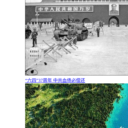
“六四”37周年 中共血债必偿还