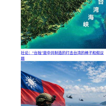
社论：“台独”是中共制造的打击台湾的棒子和假议
题