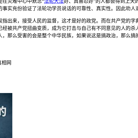
能在灾难中心中默念“
法轮大法
好、真善忍好”的人都会得到上天
的事实充份验证了法轮功学员说话的可靠性、真实性。因此劝人
权指出来，接受人民的监督，这才是好的政党。而在共产党的字
已经被共产党扭曲变质，成为它打击与自己有不同意见的人的杀
人，那么受害的会是整个中华民族，如果说这是搞政治，那么搞
真相网