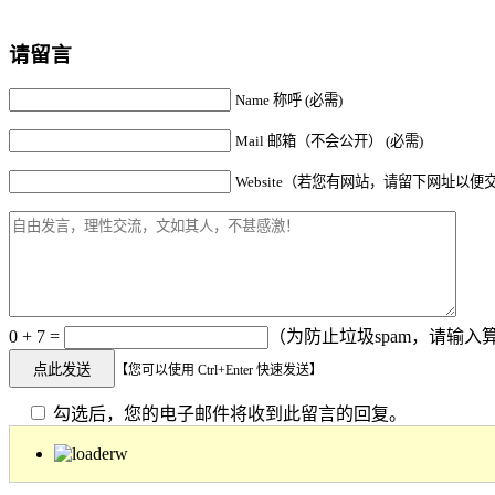
请留言
Name 称呼 (必需)
Mail 邮箱（不会公开） (必需)
Website（若您有网站，请留下网址以便
0 + 7 =
（为防止垃圾spam，请输入算
【您可以使用 Ctrl+Enter 快速发送】
勾选后，您的电子邮件将收到此留言的回复。