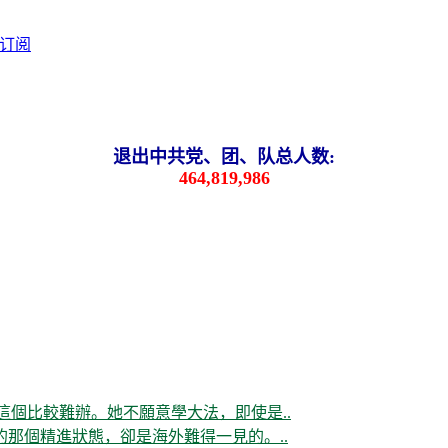
退出中共党、团、队总人数:
464,819,986
這個比較難辦。她不願意學大法，即使是..
那個精進狀態，卻是海外難得一見的。..