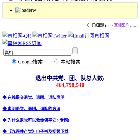
⊙ 详细图片 »»»
真相图片
……
Google搜索
本站搜索
退出中共党、团、队总人数:
464,798,540
◆ 在线提交退党、退团、退队声明
◆ 声明退党、退团、退队的方法
◆ 为什么退党可以救命保平安?(专题)
◆ 《九评共产党》电子书及视频下载