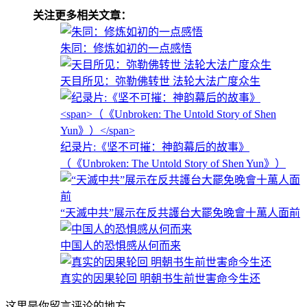
关注更多相关文章：
朱同：修炼如初的一点感悟
天目所见：弥勒佛转世 法轮大法广度众生
纪录片:《坚不可摧：神韵幕后的故事》
（《Unbroken: The Untold Story of Shen Yun》）
“天滅中共”展示在反共護台大罷免晚會十萬人面前
中国人的恐惧感从何而来
真实的因果轮回 明朝书生前世害命今生还
这里是你留言评论的地方