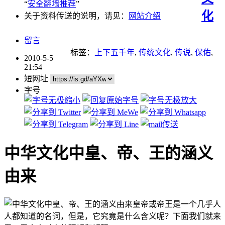
“
安全翻墙推荐
”
化
关于资料传送的说明，请见：
网站介绍
留言
标签：
上下五千年
,
传统文化
,
传说
,
保佑
,
2010-5-5
故事
,
神话
21:54
短网址
字号
中华文化中皇、帝、王的涵义
由来
皇帝或帝王是一个几乎人
人都知道的名词，但是，它究竟是什么含义呢？下面我们就来