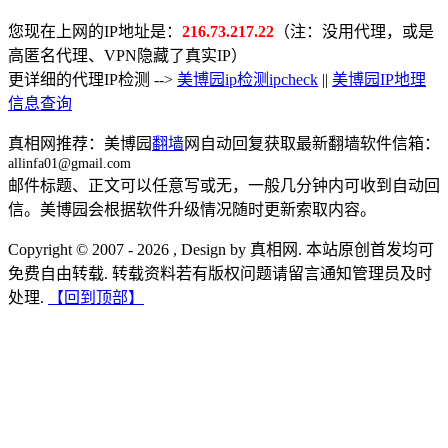
您现在上网的IP地址是：
216.73.217.22
（注：没用代理，或是
高匿名代理、VPN隐藏了真实IP）
更详细的代理IP检测 -->
美博园ip检测ipcheck
||
美博园IP地理
信息查询
真相网推荐：美博园
翻墙
网自动回复获取最新翻墙软件信箱：
allinfa01@gmail.com
邮件标题、正文可以任意写或无，一般几分钟内可收到自动回
信。美博园会根据软件升级情况随时更新索取内容。
Copyright © 2007 - 2026 , Design by 真相网. 本站原创首发均可
免费自由转载. 转载资料若有版权问题请留言通知管理员及时
处理.
【回到顶部】