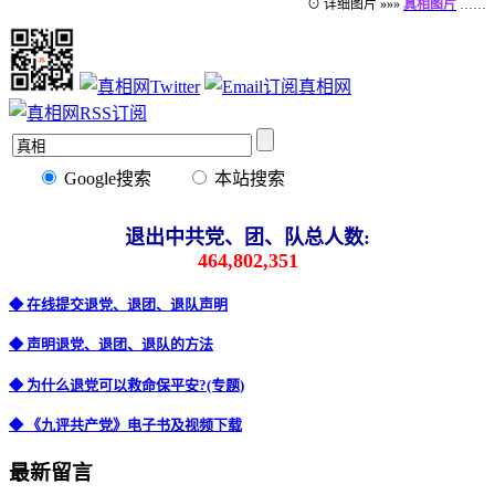
⊙ 详细图片 »»»
真相图片
……
Google搜索
本站搜索
退出中共党、团、队总人数:
464,802,351
◆ 在线提交退党、退团、退队声明
◆ 声明退党、退团、退队的方法
◆ 为什么退党可以救命保平安?(专题)
◆ 《九评共产党》电子书及视频下载
最新留言