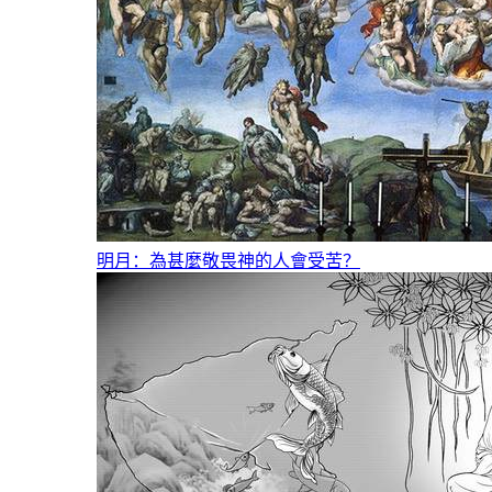
明月：為甚麼敬畏神的人會受苦？