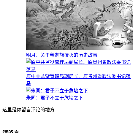
明月：关于释迦族覆灭的历史故事
原中共监狱管理局副局长、原贵州省政法委书记落
马
朱同：君子不立于危墙之下
这里是你留言评论的地方
请留言