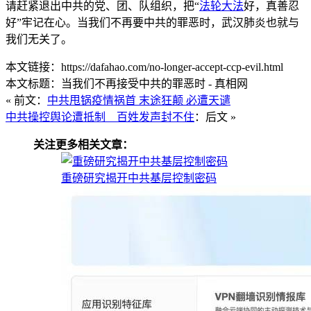
请赶紧退出中共的党、团、队组织，把“
法轮大法
好，真善忍
好”牢记在心。当我们不再要中共的罪恶时，武汉肺炎也就与
我们无关了。
本文链接：https://dafahao.com/no-longer-accept-ccp-evil.html
本文标题：当我们不再接受中共的罪恶时 - 真相网
« 前文：
中共甩锅疫情祸首 末途狂颠 必遭天谴
中共操控舆论遭抵制 百姓发声封不住
：后文 »
关注更多相关文章：
重磅研究揭开中共基层控制密码