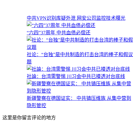
中共VPN识别库疑外泄 网安公司监控技术曝光
“六四”37周年 中共血债必偿还
社论：“台独”是中共制造的打击台湾的棒子和假议
题
社論：台湾需警惕 川习会中共已摸透对台底线
新疆警察在德国证实： 中共镇压维族 从集中营到
隐形管控
这里是你留言评论的地方