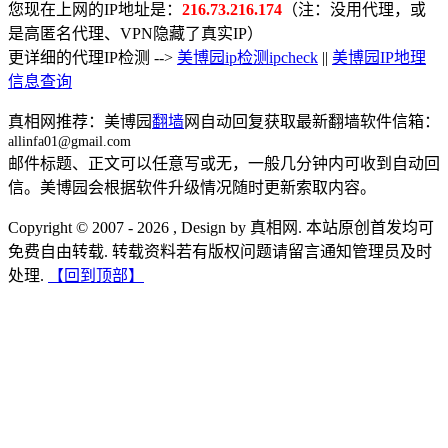
您现在上网的IP地址是：
216.73.216.174
（注：没用代理，或
是高匿名代理、VPN隐藏了真实IP）
更详细的代理IP检测 -->
美博园ip检测ipcheck
||
美博园IP地理
信息查询
真相网推荐：美博园
翻墙
网自动回复获取最新翻墙软件信箱：
allinfa01@gmail.com
邮件标题、正文可以任意写或无，一般几分钟内可收到自动回
信。美博园会根据软件升级情况随时更新索取内容。
Copyright © 2007 - 2026 , Design by 真相网. 本站原创首发均可
免费自由转载. 转载资料若有版权问题请留言通知管理员及时
处理.
【回到顶部】