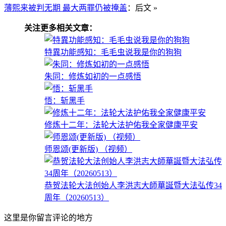
薄熙来被判无期 最大两罪仍被掩盖
：后文 »
关注更多相关文章：
特異功能感知：毛毛虫说我是你的狗狗
朱同：修炼如初的一点感悟
悟：斩黑手
修炼十二年：法轮大法护佑我全家健康平安
师恩颂(更新版) （视频）
恭贺法轮大法创始人李洪志大師華誕暨大法弘传34
周年（20260513）
这里是你留言评论的地方