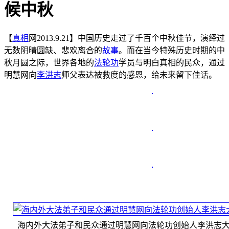
候中秋
【
真相
网2013.9.21】中国历史走过了千百个中秋佳节，演绎过
无数阴晴圆缺、悲欢离合的
故事
。而在当今特殊历史时期的中
秋月圆之际，世界各地的
法轮功
学员与明白真相的民众，通过
明慧网向
李洪志
师父表达被救度的感恩，给未来留下佳话。
海内外大法弟子和民众通过明慧网向法轮功创始人李洪志