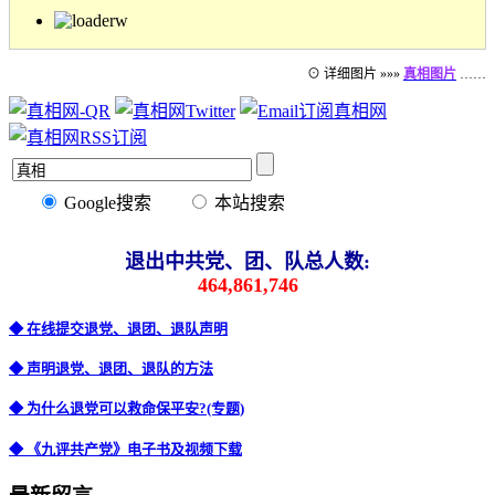
⊙ 详细图片 »»»
真相图片
……
Google搜索
本站搜索
退出中共党、团、队总人数:
464,861,746
◆ 在线提交退党、退团、退队声明
◆ 声明退党、退团、退队的方法
◆ 为什么退党可以救命保平安?(专题)
◆ 《九评共产党》电子书及视频下载