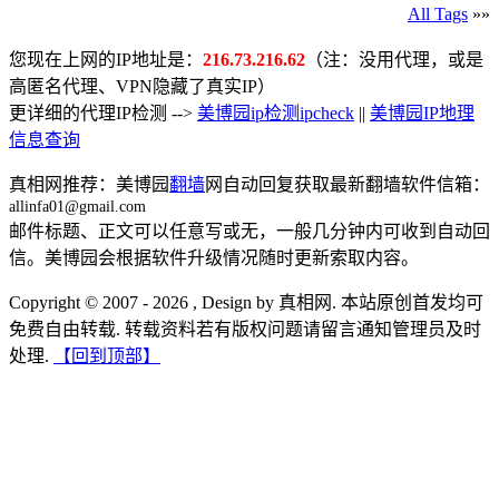
All Tags
»»
您现在上网的IP地址是：
216.73.216.62
（注：没用代理，或是
高匿名代理、VPN隐藏了真实IP）
更详细的代理IP检测 -->
美博园ip检测ipcheck
||
美博园IP地理
信息查询
真相网推荐：美博园
翻墙
网自动回复获取最新翻墙软件信箱：
allinfa01@gmail.com
邮件标题、正文可以任意写或无，一般几分钟内可收到自动回
信。美博园会根据软件升级情况随时更新索取内容。
Copyright © 2007 - 2026 , Design by 真相网. 本站原创首发均可
免费自由转载. 转载资料若有版权问题请留言通知管理员及时
处理.
【回到顶部】